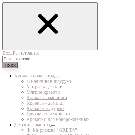
Вход
Регистрация
Поиск
Кровати и матрасы
В наличии в шоуруме
Матрасы детские
Мягкие кровати
Кровати - машинки
Кровати - домики
Кровати из дерева
Двухярусные кровати
Кроватки для новорожденных
Детские комнаты
Ф. Мирлачева "GRETA"