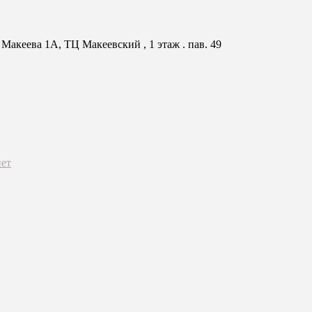
Макеева 1А, ТЦ Макеевский , 1 этаж . пав. 49
ет