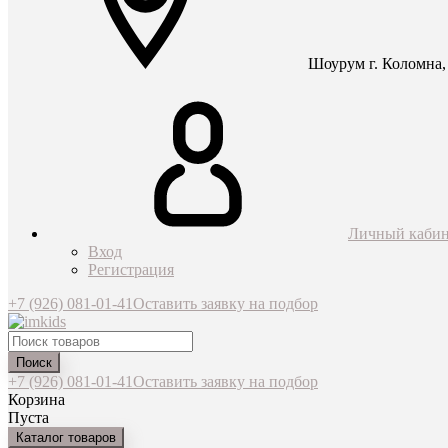
Шоурум г. Коломна, 
Личный кабин
Вход
Регистрация
+7 (926) 081-01-41
Оставить заявку на подбор
Поиск
+7 (926) 081-01-41
Оставить заявку на подбор
Корзина
Пуста
Каталог товаров