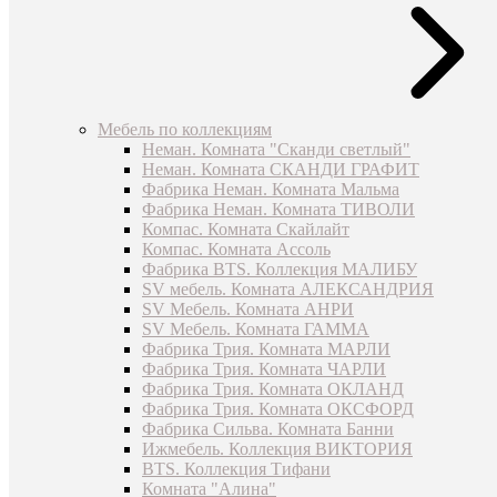
Мебель по коллекциям
Неман. Комната "Сканди светлый"
Неман. Комната СКАНДИ ГРАФИТ
Фабрика Неман. Комната Мальма
Фабрика Неман. Комната ТИВОЛИ
Компас. Комната Скайлайт
Компас. Комната Ассоль
Фабрика BTS. Коллекция МАЛИБУ
SV мебель. Комната АЛЕКСАНДРИЯ
SV Мебель. Комната АНРИ
SV Мебель. Комната ГАММА
Фабрика Трия. Комната МАРЛИ
Фабрика Трия. Комната ЧАРЛИ
Фабрика Трия. Комната ОКЛАНД
Фабрика Трия. Комната ОКСФОРД
Фабрика Сильва. Комната Банни
Ижмебель. Коллекция ВИКТОРИЯ
BTS. Коллекция Тифани
Комната "Алина"