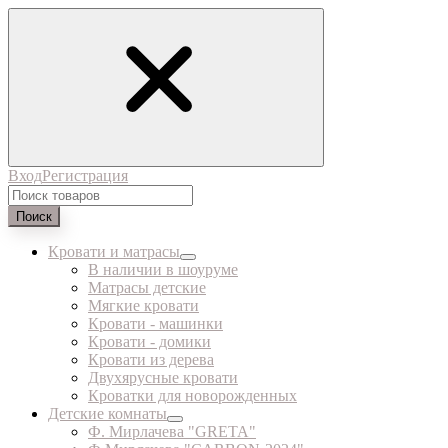
Вход
Регистрация
Поиск
Кровати и матрасы
В наличии в шоуруме
Матрасы детские
Мягкие кровати
Кровати - машинки
Кровати - домики
Кровати из дерева
Двухярусные кровати
Кроватки для новорожденных
Детские комнаты
Ф. Мирлачева "GRETA"