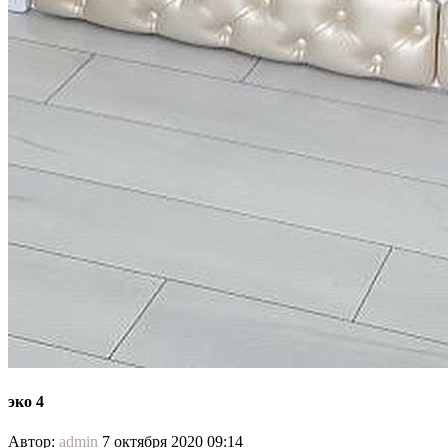
эко 4
Автор:
admin
7 октября 2020 09:14