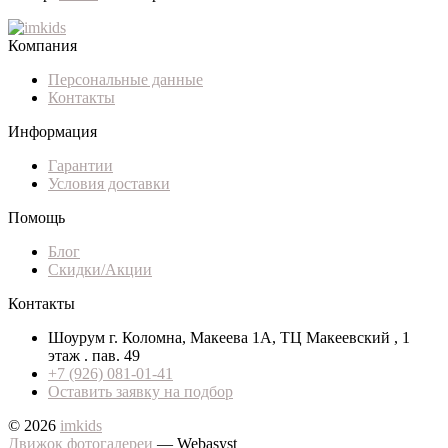
Компания
Персональные данные
Контакты
Информация
Гарантии
Условия доставки
Помощь
Блог
Скидки/Акции
Контакты
Шоурум г. Коломна, Макеева 1А, ТЦ Макеевский , 1
этаж . пав. 49
+7 (926) 081-01-41
Оставить заявку на подбор
© 2026
imkids
Движок фотогалереи
— Webasyst