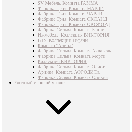
SV Мебель. Комната ГАММА
Фабрика Трия. Комната МАРЛИ
Фабрика Трия. Комната ЧАРЛИ
Фабрика Трия. Комната ОКЛАНД
Фабрика Трия. Комната ОКСФОРД
Фабрика Сильва. Комната Банни
Ижмебель. Коллекция ВИКТОРИЯ
BTS. Коллекция Тифани
Комната "Алина"
Фабрика Сильва. Комната Акварель
Фабрика Сильва. Комната Морти
Коллекция ВИКТОРИЯ
Фабрика Сильва. Комната Элиот
Арника. Комната АФРОДИТА
Фабрика Сильва. Комната Оливия
Уличный игровой уголок