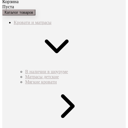
Корзина
Пуста
Каталог товаров
Кровати и матрасы
В наличии в шоуруме
Матрасы детские
Мягкие кровати