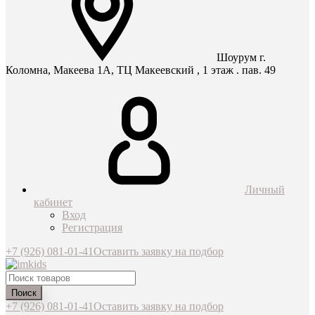
Шоурум г.
Коломна, Макеева 1А, ТЦ Макеевский , 1 этаж . пав. 49
Личный
кабинет
Вход
Регистрация
+7 (926) 081-01-41
Оставить заявку на подбор
Поиск
+7 (926) 081-01-41
Оставить заявку на подбор