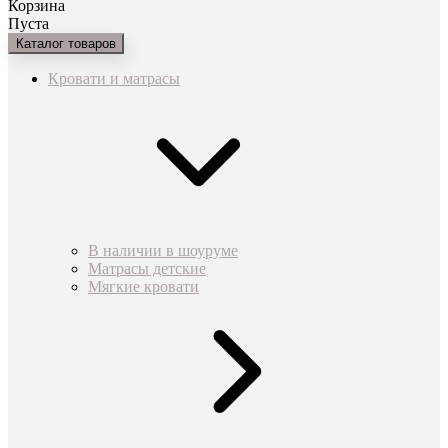
Корзина
Пуста
Каталог товаров
Кровати и матрасы
В наличии в шоуруме
Матрасы детские
Мягкие кровати