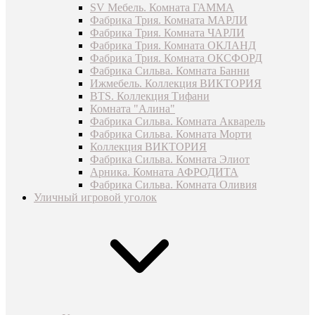
SV Мебель. Комната ГАММА
Фабрика Трия. Комната МАРЛИ
Фабрика Трия. Комната ЧАРЛИ
Фабрика Трия. Комната ОКЛАНД
Фабрика Трия. Комната ОКСФОРД
Фабрика Сильва. Комната Банни
Ижмебель. Коллекция ВИКТОРИЯ
BTS. Коллекция Тифани
Комната "Алина"
Фабрика Сильва. Комната Акварель
Фабрика Сильва. Комната Морти
Коллекция ВИКТОРИЯ
Фабрика Сильва. Комната Элиот
Арника. Комната АФРОДИТА
Фабрика Сильва. Комната Оливия
Уличный игровой уголок