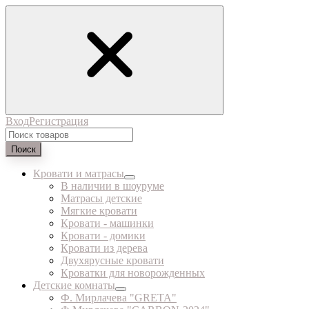
Вход
Регистрация
Поиск
Кровати и матрасы
В наличии в шоуруме
Матрасы детские
Мягкие кровати
Кровати - машинки
Кровати - домики
Кровати из дерева
Двухярусные кровати
Кроватки для новорожденных
Детские комнаты
Ф. Мирлачева "GRETA"