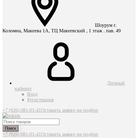
Шоурум г.
Коломна, Макеева 1А, ТЦ Макеевский , 1 этаж . пав. 49
Личный
кабинет
Вход
Регистрация
+7 (926) 081-01-41
Оставить заявку на подбор
Поиск
+7 (926) 081-01-41
Оставить заявку на подбор