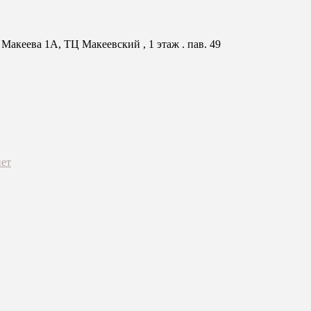
Макеева 1А, ТЦ Макеевский , 1 этаж . пав. 49
ет