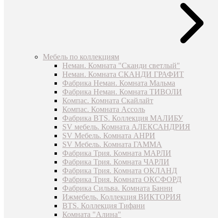
Мебель по коллекциям
Неман. Комната "Сканди светлый"
Неман. Комната СКАНДИ ГРАФИТ
Фабрика Неман. Комната Мальма
Фабрика Неман. Комната ТИВОЛИ
Компас. Комната Скайлайт
Компас. Комната Ассоль
Фабрика BTS. Коллекция МАЛИБУ
SV мебель. Комната АЛЕКСАНДРИЯ
SV Мебель. Комната АНРИ
SV Мебель. Комната ГАММА
Фабрика Трия. Комната МАРЛИ
Фабрика Трия. Комната ЧАРЛИ
Фабрика Трия. Комната ОКЛАНД
Фабрика Трия. Комната ОКСФОРД
Фабрика Сильва. Комната Банни
Ижмебель. Коллекция ВИКТОРИЯ
BTS. Коллекция Тифани
Комната "Алина"