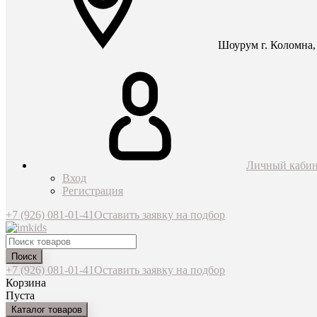
Шоурум г. Коломна, 
Личный кабин
Вход
Регистрация
+7 (926) 081-01-41
Оставить заявку на подбор
Поиск
+7 (926) 081-01-41
Оставить заявку на подбор
Корзина
Пуста
Каталог товаров