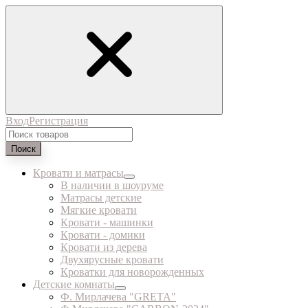
Вход
Регистрация
Поиск
Кровати и матрасы
В наличии в шоуруме
Матрасы детские
Мягкие кровати
Кровати - машинки
Кровати - домики
Кровати из дерева
Двухярусные кровати
Кроватки для новорожденных
Детские комнаты
Ф. Мирлачева "GRETA"