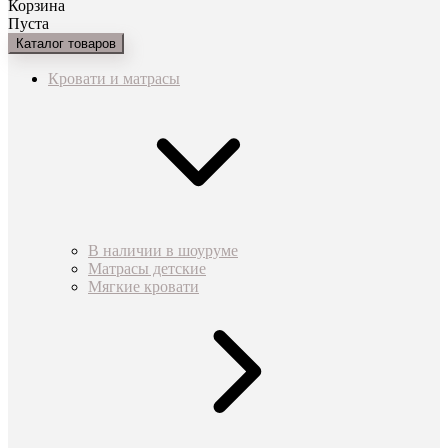
Корзина
Пуста
Каталог товаров
Кровати и матрасы
В наличии в шоуруме
Матрасы детские
Мягкие кровати