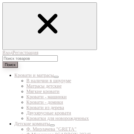
Вход
Регистрация
Поиск
Кровати и матрасы
В наличии в шоуруме
Матрасы детские
Мягкие кровати
Кровати - машинки
Кровати - домики
Кровати из дерева
Двухярусные кровати
Кроватки для новорожденных
Детские комнаты
Ф. Мирлачева "GRETA"