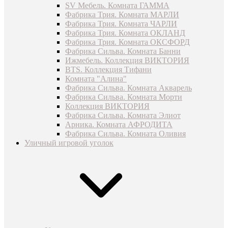
SV Мебель. Комната ГАММА
Фабрика Трия. Комната МАРЛИ
Фабрика Трия. Комната ЧАРЛИ
Фабрика Трия. Комната ОКЛАНД
Фабрика Трия. Комната ОКСФОРД
Фабрика Сильва. Комната Банни
Ижмебель. Коллекция ВИКТОРИЯ
BTS. Коллекция Тифани
Комната "Алина"
Фабрика Сильва. Комната Акварель
Фабрика Сильва. Комната Морти
Коллекция ВИКТОРИЯ
Фабрика Сильва. Комната Элиот
Арника. Комната АФРОДИТА
Фабрика Сильва. Комната Оливия
Уличный игровой уголок