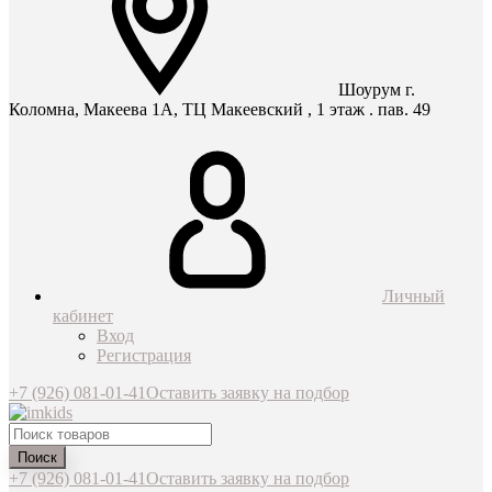
Шоурум г.
Коломна, Макеева 1А, ТЦ Макеевский , 1 этаж . пав. 49
Личный
кабинет
Вход
Регистрация
+7 (926) 081-01-41
Оставить заявку на подбор
Поиск
+7 (926) 081-01-41
Оставить заявку на подбор