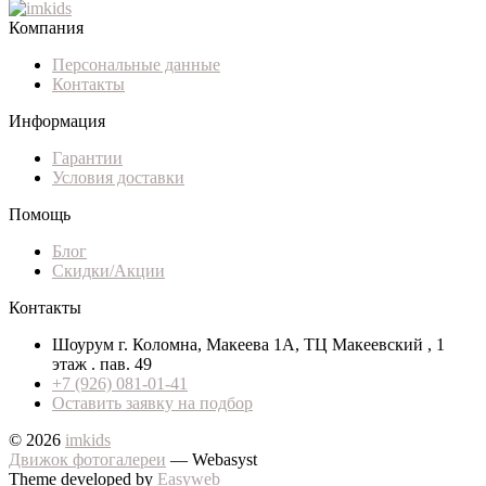
Компания
Персональные данные
Контакты
Информация
Гарантии
Условия доставки
Помощь
Блог
Скидки/Акции
Контакты
Шоурум г. Коломна, Макеева 1А, ТЦ Макеевский , 1
этаж . пав. 49
+7 (926) 081-01-41
Оставить заявку на подбор
© 2026
imkids
Движок фотогалереи
— Webasyst
Theme developed by
Easyweb