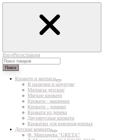
Вход
Регистрация
Поиск
Кровати и матрасы
В наличии в шоуруме
Матрасы детские
Мягкие кровати
Кровати - машинки
Кровати - домики
Кровати из дерева
Двухярусные кровати
Кроватки для новорожденных
Детские комнаты
Ф. Мирлачева "GRETA"