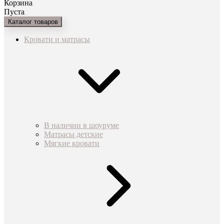
Корзина
Пуста
Каталог товаров
Кровати и матрасы
В наличии в шоуруме
Матрасы детские
Мягкие кровати