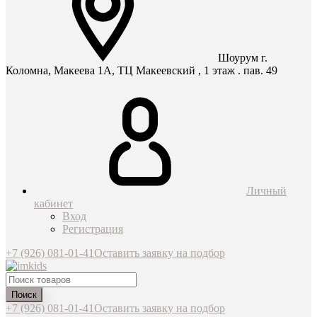
Шоурум г.
Коломна, Макеева 1А, ТЦ Макеевский , 1 этаж . пав. 49
Личный
кабинет
Вход
Регистрация
+7 (926) 081-01-41
Оставить заявку на подбор
Поиск
+7 (926) 081-01-41
Оставить заявку на подбор