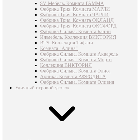
SV Мебель. Комната ГАММА
Фабрика Трия. Комната МАРЛИ
Фабрика Трия. Комната ЧАРЛИ
Фабрика Трия. Комната ОКЛАНД
Фабрика Трия. Комната ОКСФОРД
Фабрика Сильва. Комната Банни
Ижмебель. Коллекция ВИКТОРИЯ
BTS. Коллекция Тифани
Комната "Алина"
Фабрика Сильва. Комната Акварель
Фабрика Сильва. Комната Морти
Коллекция ВИКТОРИЯ
Фабрика Сильва. Комната Элиот
Арника. Комната АФРОДИТА
Фабрика Сильва. Комната Оливия
Уличный игровой уголок