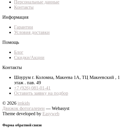
Персональные данные
Контакты
Информация
Гарантии
Условия доставки
Помощь
Блог
Скидки/Акции
Контакты
Шоурум г. Коломна, Макеева 1А, ТЦ Макеевский , 1
этаж . пав. 49
+7 (926) 081-01-41
Оставить заявку на подбор
© 2026
imkids
Движок фотогалереи
— Webasyst
Theme developed by
Easyweb
Форма обратной связи