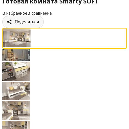
Готовая комната Smarty SOFT
В избранное
В сравнение
Поделиться