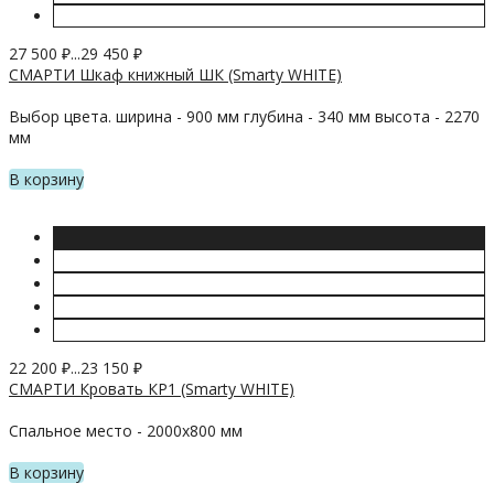
27 500
₽
...
29 450
₽
СМАРТИ Шкаф книжный ШК (Smarty WHITE)
Выбор цвета. ширина - 900 мм глубина - 340 мм высота - 2270
мм
В корзину
22 200
₽
...
23 150
₽
СМАРТИ Кровать КР1 (Smarty WHITE)
Спальное место - 2000х800 мм
В корзину