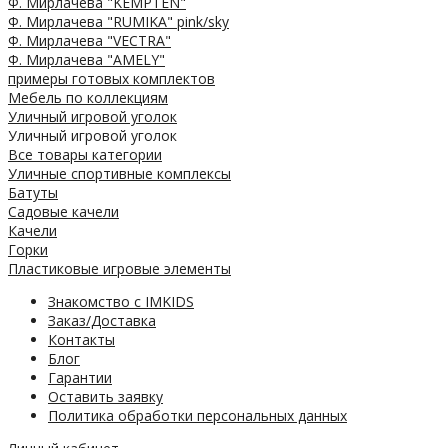
Ф. Мирлачева "KEMPTEN"
Ф. Мирлачева "RUMIKA" pink/sky
Ф. Мирлачева "VECTRA"
Ф. Мирлачева "AMELY"
примеры готовых комплектов
Мебель по коллекциям
Уличный игровой уголок
Уличный игровой уголок
Все товары категории
Уличные спортивные комплексы
Батуты
Садовые качели
Качели
Горки
Пластиковые игровые элементы
Знакомство с IMKIDS
Заказ/Доставка
Контакты
Блог
Гарантии
Оставить заявку
Политика обработки персональных данных