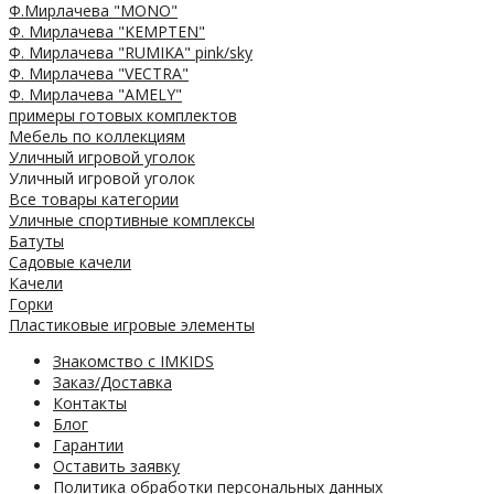
Ф.Мирлачева "MONO"
Ф. Мирлачева "KEMPTEN"
Ф. Мирлачева "RUMIKA" pink/sky
Ф. Мирлачева "VECTRA"
Ф. Мирлачева "AMELY"
примеры готовых комплектов
Мебель по коллекциям
Уличный игровой уголок
Уличный игровой уголок
Все товары категории
Уличные спортивные комплексы
Батуты
Садовые качели
Качели
Горки
Пластиковые игровые элементы
Знакомство с IMKIDS
Заказ/Доставка
Контакты
Блог
Гарантии
Оставить заявку
Политика обработки персональных данных