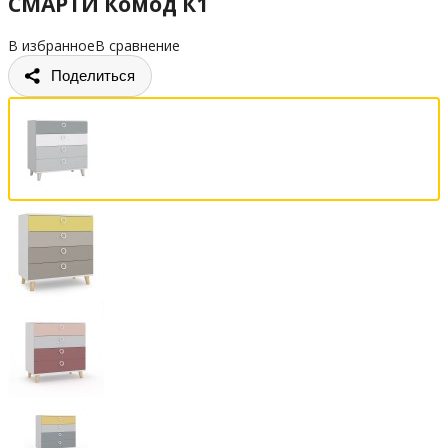
СМАРТИ Комод К1
В избранное
В сравнение
Поделиться