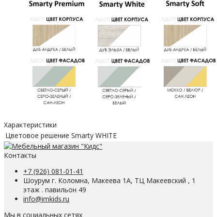
Характеристики
Цветовое решение
Smarty WHITE
Контакты
+7 (926) 081-01-41
Шоурум г. Коломна, Макеева 1А, ТЦ Макеевский , 1
этаж . павильон 49
info@imkids.ru
Мы в социальных сетях