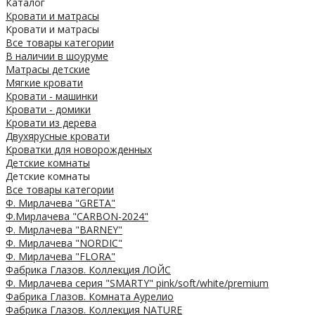
Каталог
Кровати и матрасы
Кровати и матрасы
Все товары категории
В наличии в шоуруме
Матрасы детские
Мягкие кровати
Кровати - машинки
Кровати - домики
Кровати из дерева
Двухярусные кровати
Кроватки для новорожденных
Детские комнаты
Детские комнаты
Все товары категории
Ф. Мирлачева "GRETA"
Ф.Мирлачева "CARBON-2024"
Ф. Мирлачева "BARNEY"
Ф. Мирлачева "NORDIC"
Ф. Мирлачева "FLORA"
Фабрика Глазов. Коллекция ЛОЙС
Ф. Мирлачева серия "SMARTY" pink/soft/white/premium
Фабрика Глазов. Комната Аурелио
Фабрика Глазов. Коллекция NATURE