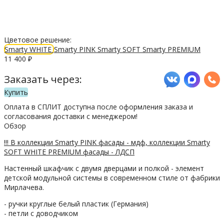
Цветовое решение:
Smarty WHITE
Smarty PINK
Smarty SOFT
Smarty PREMIUM
11 400
₽
Заказать через:
Купить
Оплата в СПЛИТ доступна после оформления заказа и
согласования доставки с менеджером!
Обзор
!!! В коллекции Smarty PINK фасады - мдф, коллекции Smarty
SOFT WHITE PREMIUM фасады - ЛДСП
Настенный шкафчик с двумя дверцами и полкой - элемент
детской модульной системы в современном стиле от фабрики
Мирлачева.
- ручки круглые белый пластик (Германия)
- петли с доводчиком