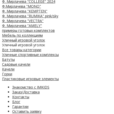
Ф. Мирлачева "COLLEGE" 2024
Ф.Мирлачева "MONO"
Ф. Мирлачева "KEMPTEN"
Ф. Мирлачева "RUMIKA" pink/sky
Ф. Мирлачева "VECTRA"
Ф. Мирлачева "AMELY"
примеры готовых комплектов
Мебель по коллекциям
Уличный игровой уголок
Уличный игровой уголок
Все товары категории
Уличные спортивные комплексы
Батуты
Садовые качели
Качели
Горки
Пластиковые игровые элементы
Знакомство с IMKIDS
Заказ/Доставка
Контакты
Блог
Гарантии
Оставить заявку