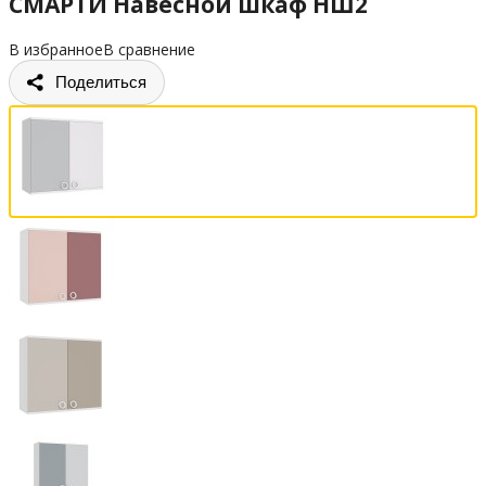
СМАРТИ Навесной шкаф НШ2
В избранное
В сравнение
Поделиться