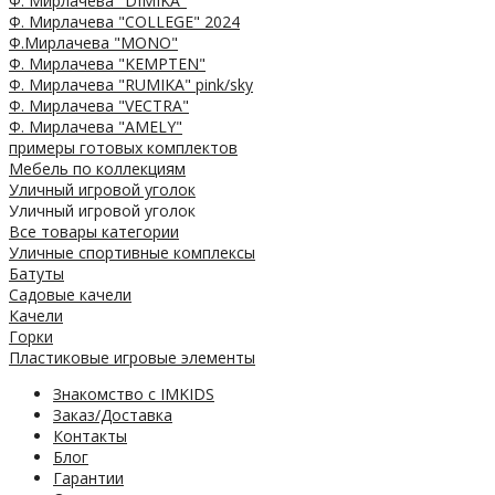
Ф. Мирлачева "DIMIKA"
Ф. Мирлачева "COLLEGE" 2024
Ф.Мирлачева "MONO"
Ф. Мирлачева "KEMPTEN"
Ф. Мирлачева "RUMIKA" pink/sky
Ф. Мирлачева "VECTRA"
Ф. Мирлачева "AMELY"
примеры готовых комплектов
Мебель по коллекциям
Уличный игровой уголок
Уличный игровой уголок
Все товары категории
Уличные спортивные комплексы
Батуты
Садовые качели
Качели
Горки
Пластиковые игровые элементы
Знакомство с IMKIDS
Заказ/Доставка
Контакты
Блог
Гарантии