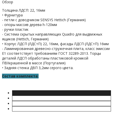
Обзор
Толщина ЛДСП: 22, 16мм
• Фурнитура
- петли с доводчиком SENSYS Hettich (Германия)
- опоры массив дерева h-120мм
- ручки пластик
- Система скрытых направляющих Quadro для выдвижных
ящиков (Hettich, Германия)
• Корпус ЛДСП (ЛДСтП) 22, 16мм, фасады ЛДСП (ЛДСтП) 16мм
- Ламинированная древесно-стружечная плита, класс эмиссии
Е1 соответствует требованиям ГОСТ 32289-2013. Торцы
деталей ЛДСП обработаны пластиковой кромкой
ПВХкрашенной в массе (Португалия)
• Задняя стенка ДВП 3,2мм серого цвета.
Состав комплекта: