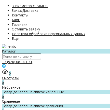
Знакомство с IMKIDS
Заказ/Доставка
Контакты
Блог
Гарантии
Оставить заявку
Политика обработки персональных данных
Еще
Каталог
+7 (926) 081-01-41
0
Смотрели
0
Избранное
Товар добавлен в список избранных
0
Сравнение
Товар добавлен в список сравнения