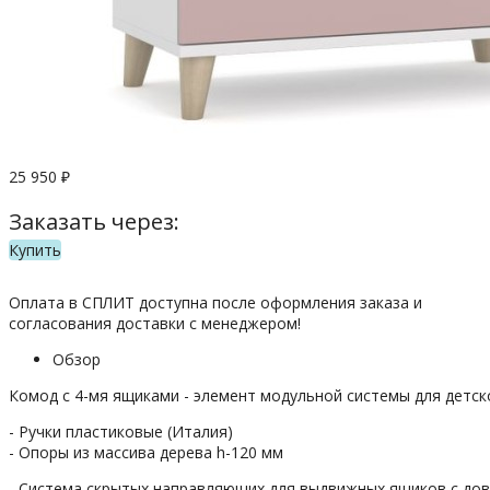
25 950
₽
Заказать через:
Купить
Оплата в СПЛИТ доступна после оформления заказа и
согласования доставки с менеджером!
Обзор
Комод с 4-мя ящиками - элемент модульной системы для детс
- Ручки пластиковые (Италия)
- Опоры из массива дерева h-120 мм
- Система скрытых направляющих для выдвижных ящиков с дов