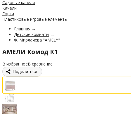
Садовые качели
Качели
Горки
Пластиковые игровые элементы
Главная
→
Детские комнаты
→
Ф. Мирлачева "AMELY"
АМЕЛИ Комод К1
В избранное
В сравнение
Поделиться