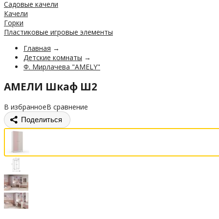
Садовые качели
Качели
Горки
Пластиковые игровые элементы
Главная
→
Детские комнаты
→
Ф. Мирлачева "AMELY"
АМЕЛИ Шкаф Ш2
В избранное
В сравнение
Поделиться