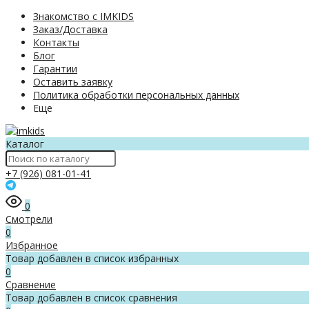
Знакомство с IMKIDS
Заказ/Доставка
Контакты
Блог
Гарантии
Оставить заявку
Политика обработки персональных данных
Еще
Каталог
+7 (926) 081-01-41
0
Смотрели
0
Избранное
Товар добавлен в список избранных
0
Сравнение
Товар добавлен в список сравнения