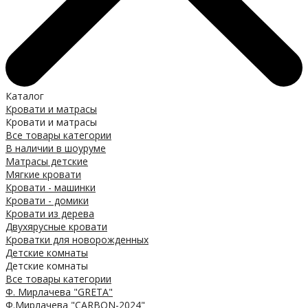
Каталог
Кровати и матрасы
Кровати и матрасы
Все товары категории
В наличии в шоуруме
Матрасы детские
Мягкие кровати
Кровати - машинки
Кровати - домики
Кровати из дерева
Двухярусные кровати
Кроватки для новорожденных
Детские комнаты
Детские комнаты
Все товары категории
Ф. Мирлачева "GRETA"
Ф.Мирлачева "CARBON-2024"