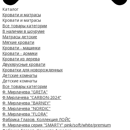
Каталог
Кровати и матрасы
Кровати и матрасы
Все товары категории
В наличии в шоуруме
Матрасы детские
Мягкие кровати
Кровати - машинки
Кровати - домики
Кровати из дерева
Двухярусные кровати
Кроватки для новорожденных
Детские комнаты
Детские комнаты
Все товары категории
Ф. Мирлачева "GRETA"
Ф.Мирлачева "CARBON-2024"
Ф. Мирлачева "BARNEY"
Ф. Мирлачева "NORDIC"
Ф. Мирлачева "FLORA"
Фабрика Глазов. Коллекция ЛОЙС
Ф. Мирлачева серия "SMARTY" pink/soft/white/premium