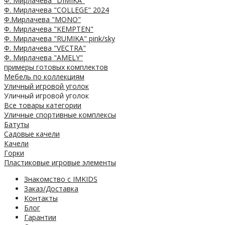
Ф. Мирлачева "DIMIKA"
Ф. Мирлачева "COLLEGE" 2024
Ф.Мирлачева "MONO"
Ф. Мирлачева "KEMPTEN"
Ф. Мирлачева "RUMIKA" pink/sky
Ф. Мирлачева "VECTRA"
Ф. Мирлачева "AMELY"
примеры готовых комплектов
Мебель по коллекциям
Уличный игровой уголок
Уличный игровой уголок
Все товары категории
Уличные спортивные комплексы
Батуты
Садовые качели
Качели
Горки
Пластиковые игровые элементы
Знакомство с IMKIDS
Заказ/Доставка
Контакты
Блог
Гарантии