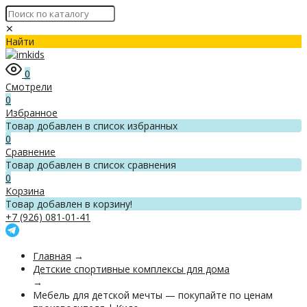
✕
Найти
0
Смотрели
0
Избранное
Товар добавлен в список избранных
0
Сравнение
Товар добавлен в список сравнения
0
Корзина
Товар добавлен в корзину!
+7 (926) 081-01-41
Главная
→
Детские спортивные комплексы для дома
→
Мебель для детской мечты — покупайте по ценам