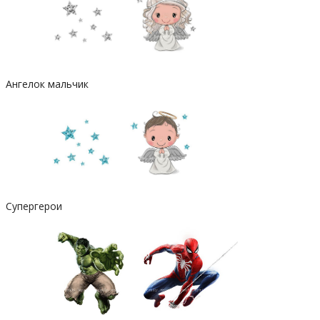
Ангелок мальчик
Супергерои