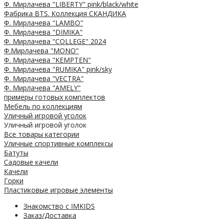
Ф. Мирлачева "LIBERTY" pink/black/white
Фабрика BTS. Коллекция СКАНДИКА
Ф. Мирлачева "LAMBO"
Ф. Мирлачева "DIMIKA"
Ф. Мирлачева "COLLEGE" 2024
Ф.Мирлачева "MONO"
Ф. Мирлачева "KEMPTEN"
Ф. Мирлачева "RUMIKA" pink/sky
Ф. Мирлачева "VECTRA"
Ф. Мирлачева "AMELY"
примеры готовых комплектов
Мебель по коллекциям
Уличный игровой уголок
Уличный игровой уголок
Все товары категории
Уличные спортивные комплексы
Батуты
Садовые качели
Качели
Горки
Пластиковые игровые элементы
Знакомство с IMKIDS
Заказ/Доставка