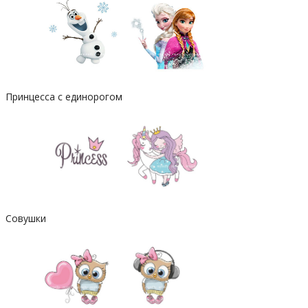
Принцесса с единорогом
Совушки