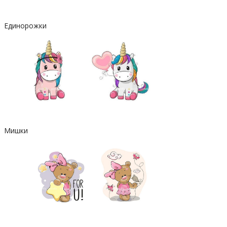
Единорожки
Мишки