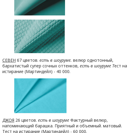
СЕВЕН
67 цветов.
есть в шоуруме.
велюр однотонный,
бархатистый супер сочных оттенков,
есть в шоуруме
Т
ест на
истирание (Мартиндейл) - 40 000.
ДЖОЯ
26 цветов.
есть в шоуруме
Фактурный велюр,
напоминающий барашка. Приятный и объемный. матовый.
Тест на истирание (Мартиндейл) - 60 000.