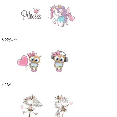
Совушки
Леди