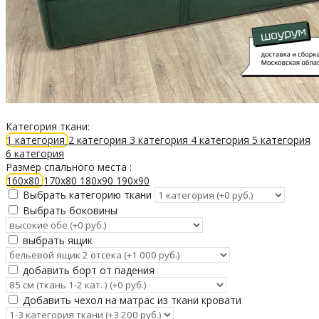
Категория ткани:
1 категория
2 категория
3 категория
4 категория
5 категория
6 категория
Размер спального места :
160х80
170х80
180х90
190х90
Выбрать категорию ткани
Выбрать боковины
выбрать ящик
добавить борт от падения
Добавить чехол на матрас из ткани кровати