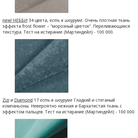
new! НЕББИ
34 цвета, е
сть в шоуруме.
Очень плотная ткань
эффекта frost flower – “морозный цветок”. Переливающаяся
текстура. Тест на истирание (Мартиндейл) - 100 000.
Zizi
и
Diamond
17
есть в шоуруме
Гладкий и стеганый
компаньоны. Невероятно нежная и бархатистая ткань с
эффектом пальцев. Тест на истирание (Мартиндейл) - 100 000.