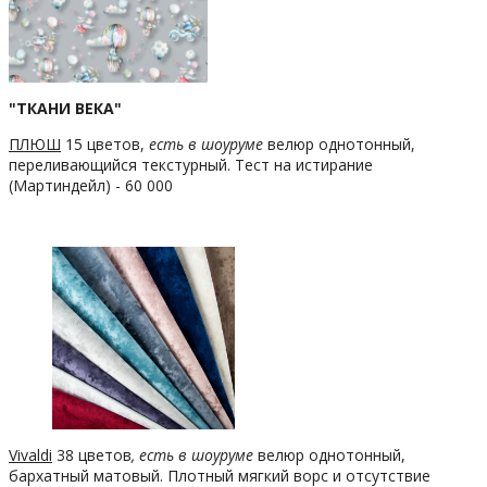
"ТКАНИ
ВЕКА"
ПЛЮШ
15 цветов,
есть в шоуруме
велюр однотонный,
переливающийся текстурный. Тест на истирание
(Мартиндейл) - 60 000
Vivaldi
38 цветов
, есть в шоуруме
велюр однотонный,
бархатный матовый. Плотный мягкий ворс и отсутствие