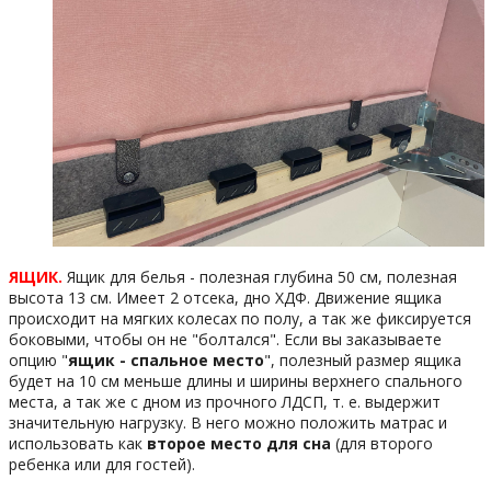
ЯЩИК.
Ящик для белья - полезная глубина 50 см, полезная
высота 13 см. Имеет 2 отсека, дно ХДФ. Движение ящика
происходит на мягких колесах по полу, а так же фиксируется
боковыми, чтобы он не "болтался". Если вы заказываете
опцию "
ящик - спальное место
", полезный размер ящика
будет на 10 см меньше длины и ширины верхнего спального
места, а так же с дном из прочного ЛДСП, т. е. выдержит
значительную нагрузку. В него можно положить матрас и
использовать как
второе место для сна
(для второго
ребенка или для гостей).