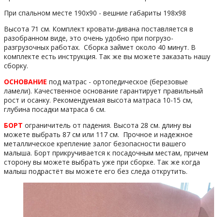
При спальном месте 190х90 - вешние габариты 198x98
Высота 71 см. Комплект кровати-дивана поставляется в
разобранном виде, это очень удобно при погрузо-
разгрузочных работах. Сборка займет около 40 минут. В
комплекте есть инструкция. Так же вы можете заказать нашу
сборку.
ОСНОВАНИЕ
под матрас - ортопедическое (березовые
ламели). Качественное основание гарантирует правильный
рост и осанку. Рекомендуемая высота матраса 10-15 см,
глубина посадки матраса 6 см.
БОРТ
ограничитель от падения. Высота 28 см. длину вы
можете выбрать 87 см или 117 см. Прочное и надежное
металлическое крепление залог безопасности вашего
малыша. Борт прикручивается к посадочным местам, причем
сторону вы можете выбрать уже при сборке. Так же когда
малыш подрастёт вы можете его без следа открутить.