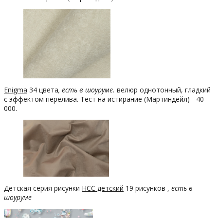
Enigma
34 цвета
, есть в шоуруме.
велюр однотонный, гладкий
с эффектом перелива. Тест на истирание (Мартиндейл) - 40
000.
Детская серия рисунки
НСС детский
19 рисунков ,
есть в
шоуруме