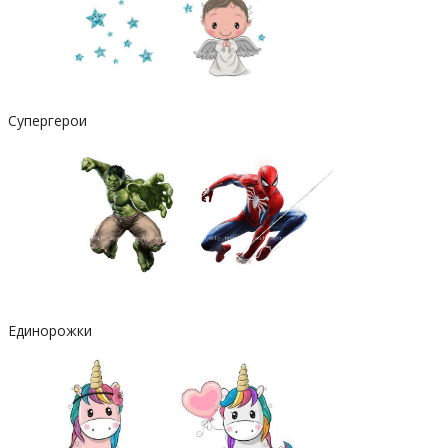
Супергерои
Единорожки