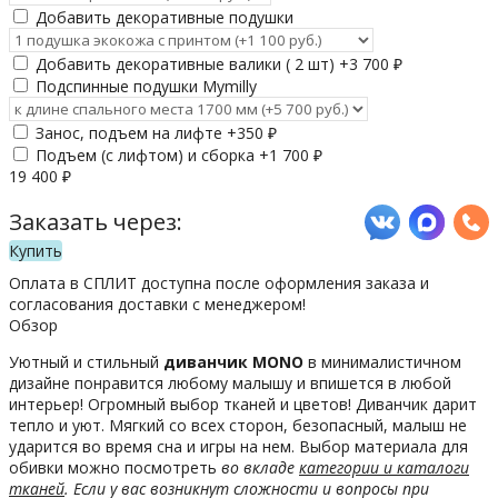
Добавить декоративные подушки
Добавить декоративные валики ( 2 шт) +
3 700
₽
Подспинные подушки Mymilly
Занос, подъем на лифте +
350
₽
Подъем (с лифтом) и сборка +
1 700
₽
19 400
₽
Заказать через:
Купить
Оплата в СПЛИТ доступна после оформления заказа и
согласования доставки с менеджером!
Обзор
Уютный и стильный
диванчик MONO
в минималистичном
дизайне понравится любому малышу и впишется в любой
интерьер! Огромный выбор тканей и цветов! Диванчик дарит
тепло и уют. Мягкий со всех сторон, безопасный, малыш не
ударится во время сна и игры на нем. Выбор материала для
обивки можно посмотреть
во вкладе
категории и каталоги
тканей
. Если у вас возникнут сложности и вопросы при