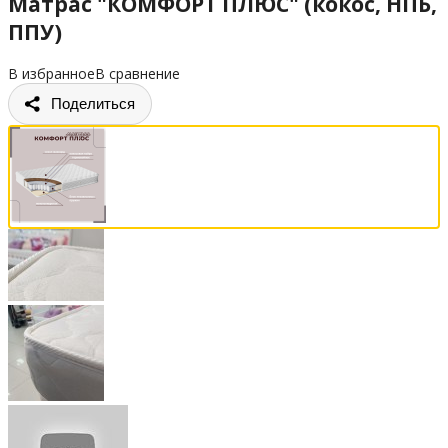
Матрас "КОМФОРТ ПЛЮС" (кокос, НПБ,
ППУ)
В избранное
В сравнение
Поделиться