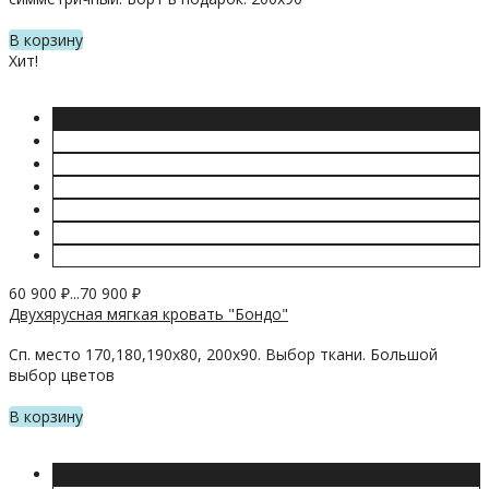
В корзину
Хит!
60 900
₽
...
70 900
₽
Двухярусная мягкая кровать "Бондо"
Сп. место 170,180,190х80, 200х90. Выбор ткани. Большой
выбор цветов
В корзину