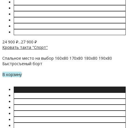
24 900
₽
...
27 900
₽
Кровать тахта "Спорт"
Спальное место на выбор 160х80 170х80 180х80 190х80
Быстросъеный борт
В корзину