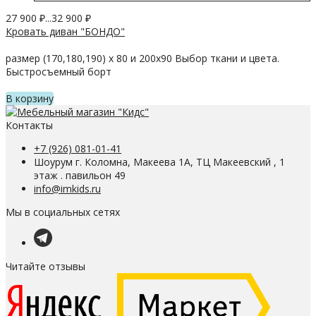
27 900
₽
...
32 900
₽
Кровать диван "БОНДО"
размер (170,180,190) х 80 и 200х90 Выбор ткани и цвета.
Быстросъемный борт
В корзину
Контакты
+7 (926) 081-01-41
Шоурум г. Коломна, Макеева 1А, ТЦ Макеевский , 1
этаж . павильон 49
info@imkids.ru
Мы в социальных сетях
Читайте отзывы