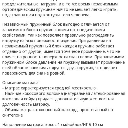
продолжительные нагрузки, и в то же время независимым
ортопедическим пружинам ничто не мешает легко играть,
подстраиваться под контуры тела человека.
Независимый пружинный блок выгодно отличается от
зависимого блока пружин своими ортопедическими
свойствами, так как позволяет правильно распределить
нагрузку на всю поверхность изделия. При давлении на
независимый пружинный блок каждая пружина работает
отдельно от другой, имеется точечное проминание, что не
влияет на ровность поверхности сна в целом. При зависимом
пружинном блоке давление на пружину вызывает проминание
всей области зависимых друг от друга пружин, что делает
поверхность для сна не ровной.
Описание матраса:
- Матрас характеризуется средней жесткостью.
- Наличие кокосового волокна (натуральная латексированная
кокосовая койра) придает дополнительную жесткость и
долговечность матрасу.
- Обивка матраса: хлопковый жаккард, простеганный на
синтепоне
Наполнение матраса: кокос 1 см/войлок/НПБ 10 см