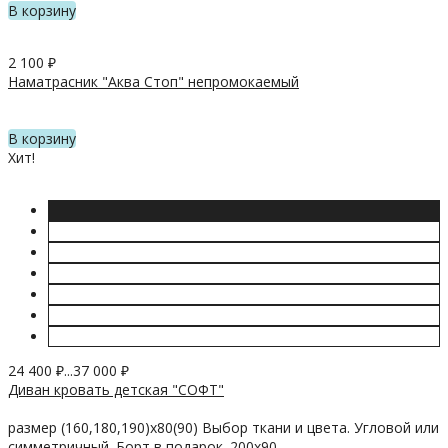
В корзину
2 100
₽
Наматрасник "Аква Стоп" непромокаемый
В корзину
Хит!
24 400
₽
...
37 000
₽
Диван кровать детская "СОФТ"
размер (160,180,190)х80(90) Выбор ткани и цвета. Угловой или
симметричный. Борт в подарок. 200х90