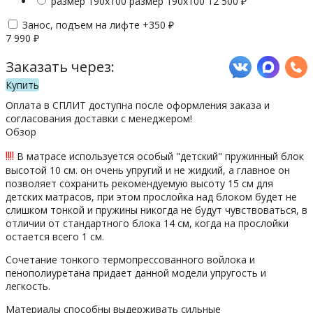
размер 190х100
размер 190х100
12 500
₽
Занос, подъем на лифте +
350
₽
7 990
₽
Заказать через:
Купить
Оплата в СПЛИТ доступна после оформления заказа и
согласования доставки с менеджером!
Обзор
!!!!
В матрасе используется особый "детский" пружинный блок
высотой 10 см. он очень упругий и не жидкий, а главное он
позволяет сохранить рекомендуемую высоту 15 см для
детских матрасов, при этом прослойка над блоком будет не
слишком тонкой и пружины никогда не будут чувствоваться, в
отличии от стандартного блока 14 см, когда на прослойки
остается всего 1 см.
Сочетание тонкого термопрессованного войлока и
пенополиуретана придает данной модели упругость и
легкость.
Материалы способны выдерживать сильные