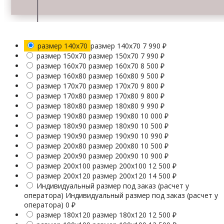
размер 140х70
размер 140х70
7 990
₽
размер 150х70
размер 150х70
7 990
₽
размер 160х70
размер 160х70
8 500
₽
размер 160х80
размер 160х80
9 500
₽
размер 170х70
размер 170х70
9 800
₽
размер 170х80
размер 170х80
9 800
₽
размер 180х80
размер 180х80
9 990
₽
размер 190х80
размер 190х80
10 000
₽
размер 180х90
размер 180х90
10 500
₽
размер 190х90
размер 190х90
10 990
₽
размер 200х80
размер 200х80
10 500
₽
размер 200х90
размер 200х90
10 900
₽
размер 200х100
размер 200х100
12 500
₽
размер 200х120
размер 200х120
14 500
₽
Индивидуальный размер под заказ (расчет у
оператора)
Индивидуальный размер под заказ (расчет у
оператора)
0
₽
размер 180х120
размер 180х120
12 500
₽