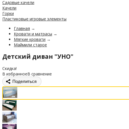
Садовые качели
Качели
Горки
Пластиковые игровые элементы
Главная
→
Кровати и матрасы
→
Мягкие кровати
→
Маймили старое
Детский диван "УНО"
Скидка!
В избранное
В сравнение
Поделиться