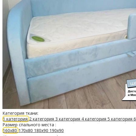
Категория ткани:
1 категория
2 категория
3 категория
4 категория
5 категория
6
Размер спального места :
160х80
170х80
180х90
190х90