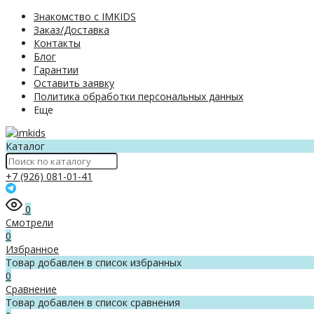
Знакомство с IMKIDS
Заказ/Доставка
Контакты
Блог
Гарантии
Оставить заявку
Политика обработки персональных данных
Еще
Каталог
+7 (926) 081-01-41
0
Смотрели
0
Избранное
Товар добавлен в список избранных
0
Сравнение
Товар добавлен в список сравнения