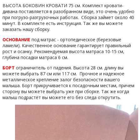
ВЫСОТА БОКОВИН КРОВАТИ 75 см. Комплект кровати-
дивана поставляется в разобранном виде, это очень удобно
при погрузо-разгрузочных работах. Сборка займет около 40
минут. В комплекте есть инструкция. Так же вы можете
заказать нашу сборку.
ОСНОВАНИЕ
под матрас - ортопедическое (березовые
ламели). Качественное основание гарантирует правильный
рост и осанку. Рекомендуемая высота матраса 10-15 см,
глубина посадки матраса 6 см.
БОРТ
ограничитель от падения. Высота 28 см. длину вы
можете выбрать 87 см или 117 см. Прочное и надежное
металлическое крепление залог безопасности вашего
малыша. Борт прикручивается к посадочным местам, причем
сторону вы можете выбрать уже при сборке. Так же когда
малыш подрастёт вы можете его без следа открутить.