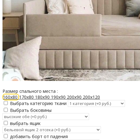
Размер спального места :
160х80
170х80
180х90
190х90
200х90
200х120
Выбрать категорию ткани
Выбрать боковины
выбрать ящик
добавить борт от падения