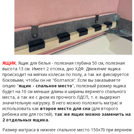
ЯЩИК.
Ящик для белья - полезная глубина 50 см, полезная
высота 13 см. Имеет 2 отсека, дно ХДФ. Движение ящика
происходит на мягких колесах по полу, а так же фиксируется
боковыми, чтобы он не "болтался". Если вы заказываете
опцию "
ящик - спальное место
", полезный размер ящика
будет на 10 см меньше длины и ширины верхнего спального
места, а так же с дном из прочного ЛДСП, т. е. выдержит
значительную нагрузку. В него можно положить матрас и
использовать как
второе место для сна
(для второго
ребенка или для гостей).
так же ящик можно заменить на
2 отдельных ящика.
Размер матраса в нижнее спальное место 150х70 при верхнем