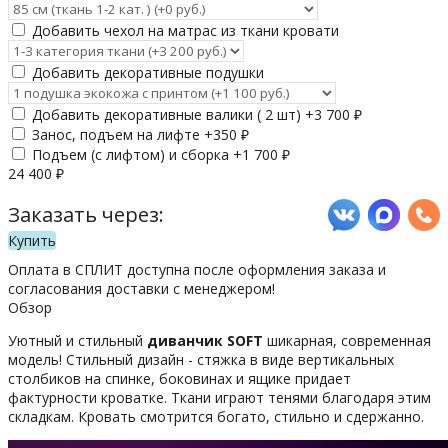
Добавить чехол на матрас из ткани кровати
Добавить декоративные подушки
Добавить декоративные валики ( 2 шт) +
3 700
₽
Занос, подъем на лифте +
350
₽
Подъем (с лифтом) и сборка +
1 700
₽
24 400
₽
Заказать через:
Купить
Оплата в СПЛИТ доступна после оформления заказа и
согласования доставки с менеджером!
Обзор
Уютный и стильный
диванчик SOFT
шикарная, современная
модель! Стильный дизайн - стяжка в виде вертикальных
столбиков на спинке, боковинах и ящике придает
фактурности кроватке. Ткани играют тенями благодаря этим
складкам. Кровать смотрится богато, стильно и сдержанно.