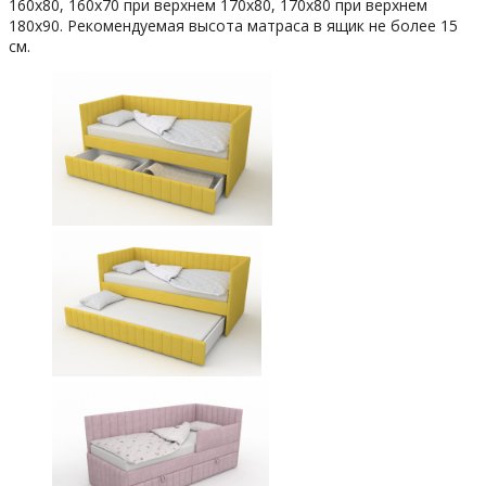
160х80, 160х70 при верхнем 170х80, 170х80 при верхнем
180х90. Рекомендуемая высота матраса в ящик не более 15
см.