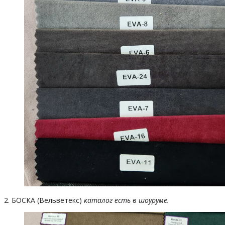
2. БОСКА (Вельветекс)
каталог есть в шоуруме.