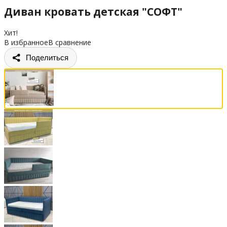
Диван кровать детская "СОФТ"
Хит!
В избранное
В сравнение
Поделиться