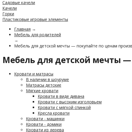
Садовые качели
Качели
Горки
Пластиковые игровые элементы
Главная
→
Мебель для родителей
→
Мебель для детской мечты — покупайте по ценам произв
Мебель для детской мечты —
Кровати и матрасы
В наличии в шоуруме
Матрасы детские
Мягкие кровати
Кровати в виде дивана
Кровати с высоким изголовьем
Кровати с мягкой спинкой
Кресла кровати
Кровати - машинки
Кровати - домики
Кровати из дерева