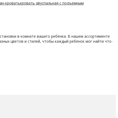
ван-кровать
кровать двуспальная с подъемным
становки в комнате вашего ребёнка. В нашем ассортименте
азных цветов и стилей, чтобы каждый ребёнок мог найти что-