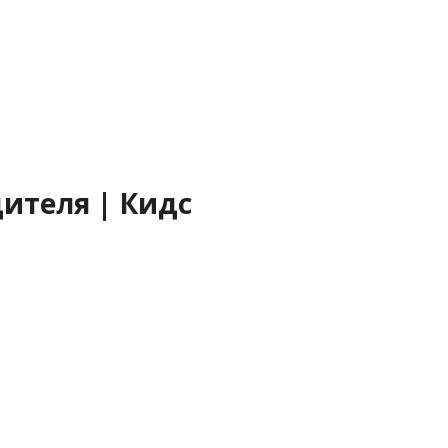
ителя | Кидс