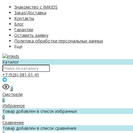
Знакомство с IMKIDS
Заказ/Доставка
Контакты
Блог
Гарантии
Оставить заявку
Политика обработки персональных данных
Еще
Каталог
+7 (926) 081-01-41
0
Смотрели
0
Избранное
Товар добавлен в список избранных
0
Сравнение
Товар добавлен в список сравнения