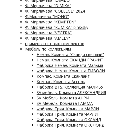
Ф. Мирлачева "LAMBO"
Ф. Мирлачева "DIMIKA"
Ф. Мирлачева "COLLEGE" 2024
Ф.Мирлачева "MONO"
Ф. Мирлачева "KEMPTEN"
Ф. Мирлачева "RUMIKA" pink/sky
Ф. Мирлачева "VECTRA"
Ф. Мирлачева "AMELY"
примеры готовых комплектов
Мебель по коллекциям
Неман. Комната "Сканди светлый"
Неман. Комната СКАНДИ ГРАФИТ
Фабрика Неман. Комната Мальма
Фабрика Неман. Комната ТИВОЛИ
Компас. Комната Скайлайт
Компас. Комната Ассоль
Фабрика BTS. Коллекция МАЛИБУ
SV мебель. Комната АЛЕКСАНДРИЯ
SV Мебель. Комната АНРИ
SV Мебель. Комната ГАММА
Фабрика Трия. Комната МАРЛИ
Фабрика Трия. Комната ЧАРЛИ
Фабрика Трия. Комната ОКЛАНД
Фабрика Трия. Комната ОКСФОРД