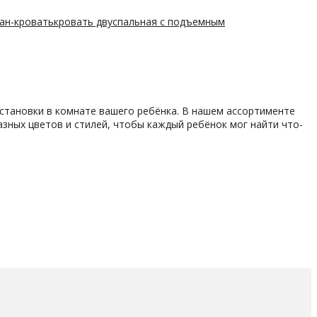
ван-кровать
кровать двуспальная с подъемным
становки в комнате вашего ребёнка. В нашем ассортименте
азных цветов и стилей, чтобы каждый ребёнок мог найти что-