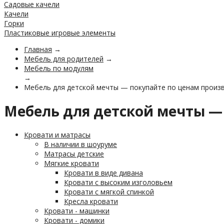
Садовые качели
Качели
Горки
Пластиковые игровые элементы
Главная
→
Мебель для родителей
→
Мебель по модулям
→
Мебель для детской мечты — покупайте по ценам произв
Мебель для детской мечты —
Кровати и матрасы
В наличии в шоуруме
Матрасы детские
Мягкие кровати
Кровати в виде дивана
Кровати с высоким изголовьем
Кровати с мягкой спинкой
Кресла кровати
Кровати - машинки
Кровати - домики