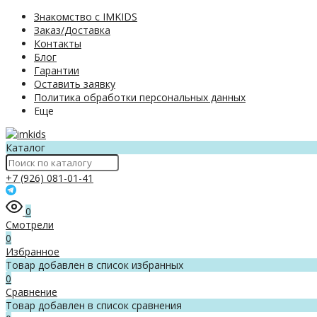
Знакомство с IMKIDS
Заказ/Доставка
Контакты
Блог
Гарантии
Оставить заявку
Политика обработки персональных данных
Еще
Каталог
+7 (926) 081-01-41
0
Смотрели
0
Избранное
Товар добавлен в список избранных
0
Сравнение
Товар добавлен в список сравнения