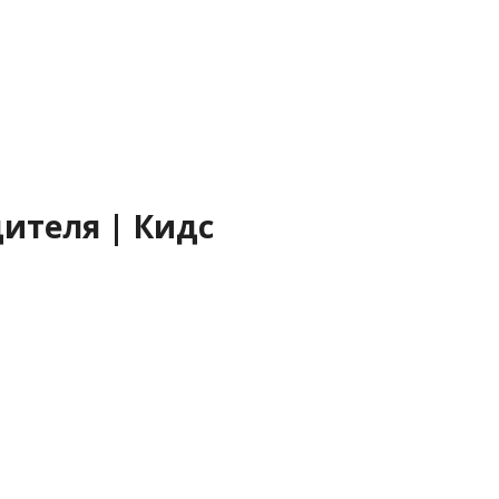
ителя | Кидс