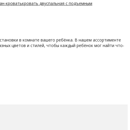
ван-кровать
кровать двуспальная с подъемным
становки в комнате вашего ребёнка. В нашем ассортименте
азных цветов и стилей, чтобы каждый ребёнок мог найти что-