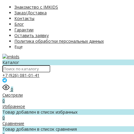
Знакомство с IMKIDS
Заказ/Доставка
Контакты
Блог
Гарантии
Оставить заявку
Политика обработки персональных данных
Еще
Каталог
+7 (926) 081-01-41
0
Смотрели
0
Избранное
Товар добавлен в список избранных
0
Сравнение
Товар добавлен в список сравнения