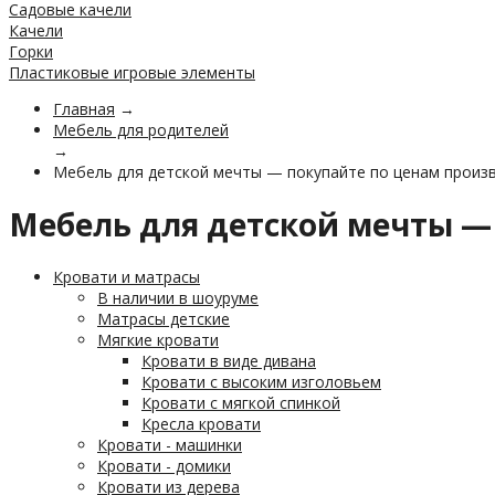
Садовые качели
Качели
Горки
Пластиковые игровые элементы
Главная
→
Мебель для родителей
→
Мебель для детской мечты — покупайте по ценам произв
Мебель для детской мечты —
Кровати и матрасы
В наличии в шоуруме
Матрасы детские
Мягкие кровати
Кровати в виде дивана
Кровати с высоким изголовьем
Кровати с мягкой спинкой
Кресла кровати
Кровати - машинки
Кровати - домики
Кровати из дерева