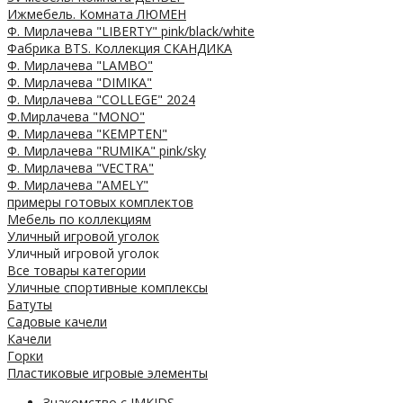
Ижмебель. Комната ЛЮМЕН
Ф. Мирлачева "LIBERTY" pink/black/white
Фабрика BTS. Коллекция СКАНДИКА
Ф. Мирлачева "LAMBO"
Ф. Мирлачева "DIMIKA"
Ф. Мирлачева "COLLEGE" 2024
Ф.Мирлачева "MONO"
Ф. Мирлачева "KEMPTEN"
Ф. Мирлачева "RUMIKA" pink/sky
Ф. Мирлачева "VECTRA"
Ф. Мирлачева "AMELY"
примеры готовых комплектов
Мебель по коллекциям
Уличный игровой уголок
Уличный игровой уголок
Все товары категории
Уличные спортивные комплексы
Батуты
Садовые качели
Качели
Горки
Пластиковые игровые элементы
Знакомство с IMKIDS