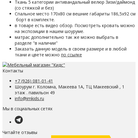
Ткань 5 категории антивандальный велюр Зизи/даймонд
(со стяжкой и без)
Спальное место 170х80 см вешние габариты 186,5x92 см
борт в комплекте.
в товаре есть видео обзор. Посмотреть кровать можно
на экспозиции в нашем шоуруме.
матрас дополнительно так же можно выбрать в
разделе "в наличии"
Заказать данную модель в своем размере и в любой
ткани и цвете можно
по ссылке
Контакты
+7 (926) 081-01-41
Шоурум г. Коломна, Макеева 1А, ТЦ Макеевский , 1
этаж . павильон 49
info@imkids.ru
Мы в социальных сетях
Читайте отзывы