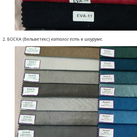
2. БОСКА (Вельветекс)
каталог есть в шоуруме.