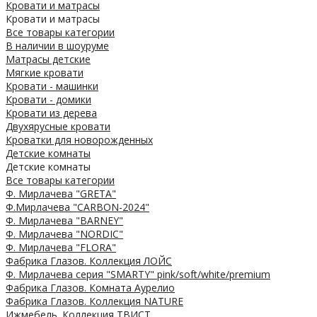
Кровати и матрасы
Кровати и матрасы
Все товары категории
В наличии в шоуруме
Матрасы детские
Мягкие кровати
Кровати - машинки
Кровати - домики
Кровати из дерева
Двухярусные кровати
Кроватки для новорожденных
Детские комнаты
Детские комнаты
Все товары категории
Ф. Мирлачева "GRETA"
Ф.Мирлачева "CARBON-2024"
Ф. Мирлачева "BARNEY"
Ф. Мирлачева "NORDIC"
Ф. Мирлачева "FLORA"
Фабрика Глазов. Коллекция ЛОЙС
Ф. Мирлачева серия "SMARTY" pink/soft/white/premium
Фабрика Глазов. Комната Аурелио
Фабрика Глазов. Коллекция NATURE
Ижмебель. Коллекция ТВИСТ