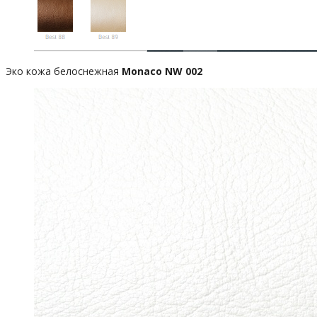
Эко кожа белоснежная
Monaco NW 002