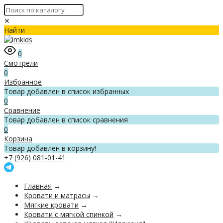
✕
Найти
0
Смотрели
0
Избранное
Товар добавлен в список избранных
0
Сравнение
Товар добавлен в список сравнения
0
Корзина
Товар добавлен в корзину!
+7 (926) 081-01-41
Главная
→
Кровати и матрасы
→
Мягкие кровати
→
Кровати с мягкой спинкой
→