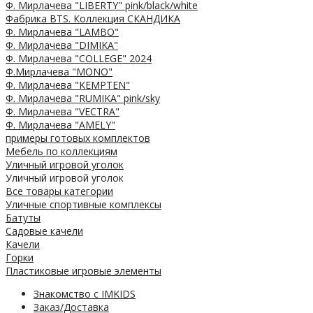
Ф. Мирлачева "LIBERTY" pink/black/white
Фабрика BTS. Коллекция СКАНДИКА
Ф. Мирлачева "LAMBO"
Ф. Мирлачева "DIMIKA"
Ф. Мирлачева "COLLEGE" 2024
Ф.Мирлачева "MONO"
Ф. Мирлачева "KEMPTEN"
Ф. Мирлачева "RUMIKA" pink/sky
Ф. Мирлачева "VECTRA"
Ф. Мирлачева "AMELY"
примеры готовых комплектов
Мебель по коллекциям
Уличный игровой уголок
Уличный игровой уголок
Все товары категории
Уличные спортивные комплексы
Батуты
Садовые качели
Качели
Горки
Пластиковые игровые элементы
Знакомство с IMKIDS
Заказ/Доставка