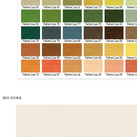
эко кожа