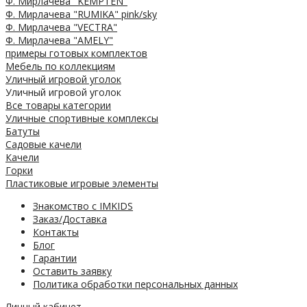
Ф. Мирлачева "KEMPTEN"
Ф. Мирлачева "RUMIKA" pink/sky
Ф. Мирлачева "VECTRA"
Ф. Мирлачева "AMELY"
примеры готовых комплектов
Мебель по коллекциям
Уличный игровой уголок
Уличный игровой уголок
Все товары категории
Уличные спортивные комплексы
Батуты
Садовые качели
Качели
Горки
Пластиковые игровые элементы
Знакомство с IMKIDS
Заказ/Доставка
Контакты
Блог
Гарантии
Оставить заявку
Политика обработки персональных данных
Личный кабинет