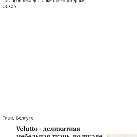
согласования доставки с менеджером!
Обзор
Ткань Веллуто