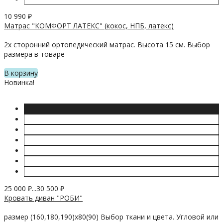
10 990
₽
Матрас "КОМФОРТ ЛАТЕКС" (кокос, НПБ, латекс)
2х сторонний ортопедический матрас. Высота 15 см. Выбор
размера в товаре
В корзину
Новинка!
25 000
₽
...
30 500
₽
Кровать диван "РОБИ"
размер (160,180,190)х80(90) Выбор ткани и цвета. Угловой или