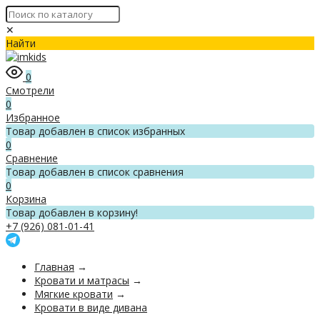
✕
Найти
0
Смотрели
0
Избранное
Товар добавлен в список избранных
0
Сравнение
Товар добавлен в список сравнения
0
Корзина
Товар добавлен в корзину!
+7 (926) 081-01-41
Главная
→
Кровати и матрасы
→
Мягкие кровати
→
Кровати в виде дивана