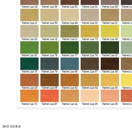
эко кожа