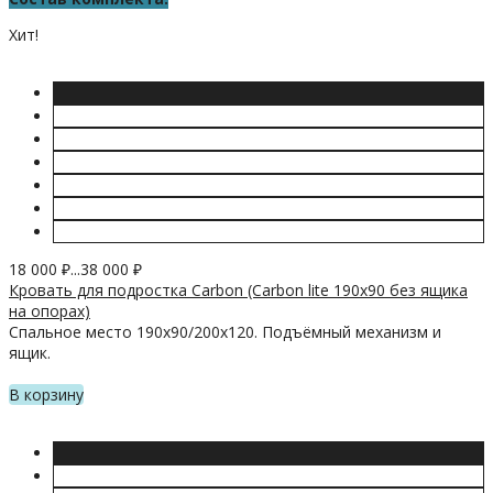
Хит!
18 000
₽
...
38 000
₽
Кровать для подростка Carbon (Carbon lite 190х90 без ящика
на опорах)
Спальное место 190х90/200х120. Подъёмный механизм и
ящик.
В корзину