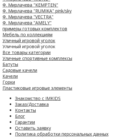
Ф. Мирлачева "KEMPTEN"
Ф. Мирлачева "RUMIKA" pink/sky
Ф. Мирлачева "VECTRA"
Ф. Мирлачева "AMELY"
примеры готовых комплектов
Мебель по коллекциям
Уличный игровой уголок
Уличный игровой уголок
Все товары категории
Уличные спортивные комплексы
Батуты
Садовые качели
Качели
Горки
Пластиковые игровые элементы
Знакомство с IMKIDS
Заказ/Доставка
Контакты
Блог
Гарантии
Оставить заявку
Политика обработки персональных данных