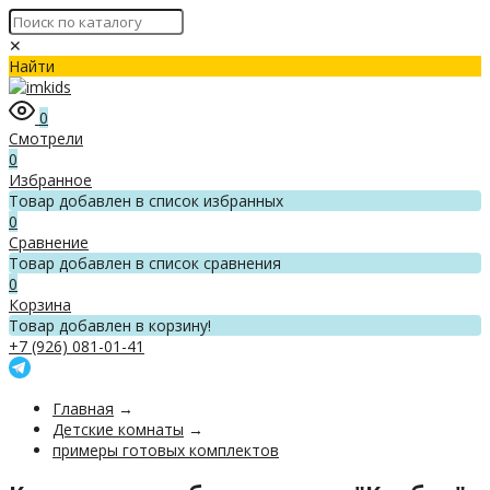
✕
Найти
0
Смотрели
0
Избранное
Товар добавлен в список избранных
0
Сравнение
Товар добавлен в список сравнения
0
Корзина
Товар добавлен в корзину!
+7 (926) 081-01-41
Главная
→
Детские комнаты
→
примеры готовых комплектов