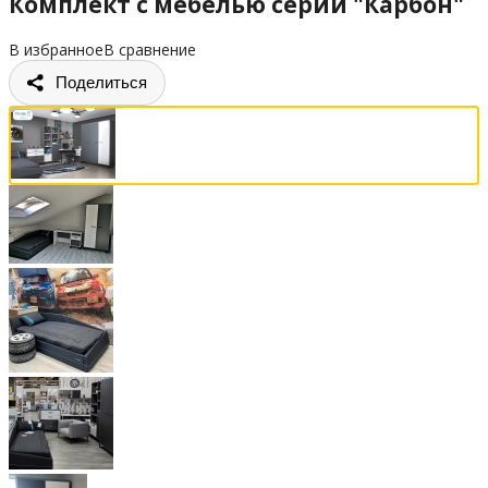
Комплект с мебелью серии "Карбон"
В избранное
В сравнение
Поделиться