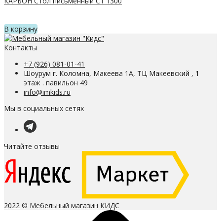
КАРБОН Стол письменный С1 1300
В корзину
Контакты
+7 (926) 081-01-41
Шоурум г. Коломна, Макеева 1А, ТЦ Макеевский , 1
этаж . павильон 49
info@imkids.ru
Мы в социальных сетях
Читайте отзывы
2022 © Мебельный магазин КИДС