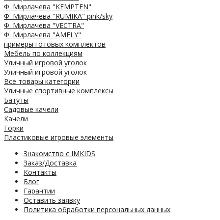
Ф. Мирлачева "KEMPTEN"
Ф. Мирлачева "RUMIKA" pink/sky
Ф. Мирлачева "VECTRA"
Ф. Мирлачева "AMELY"
примеры готовых комплектов
Мебель по коллекциям
Уличный игровой уголок
Уличный игровой уголок
Все товары категории
Уличные спортивные комплексы
Батуты
Садовые качели
Качели
Горки
Пластиковые игровые элементы
Знакомство с IMKIDS
Заказ/Доставка
Контакты
Блог
Гарантии
Оставить заявку
Политика обработки персональных данных