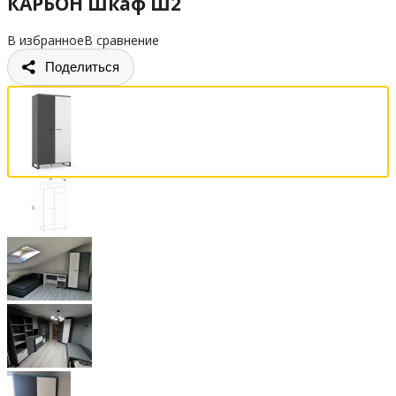
КАРБОН Шкаф Ш2
В избранное
В сравнение
Поделиться