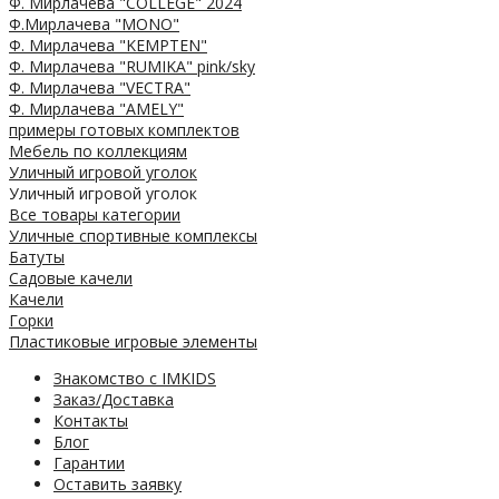
Ф. Мирлачева "COLLEGE" 2024
Ф.Мирлачева "MONO"
Ф. Мирлачева "KEMPTEN"
Ф. Мирлачева "RUMIKA" pink/sky
Ф. Мирлачева "VECTRA"
Ф. Мирлачева "AMELY"
примеры готовых комплектов
Мебель по коллекциям
Уличный игровой уголок
Уличный игровой уголок
Все товары категории
Уличные спортивные комплексы
Батуты
Садовые качели
Качели
Горки
Пластиковые игровые элементы
Знакомство с IMKIDS
Заказ/Доставка
Контакты
Блог
Гарантии
Оставить заявку