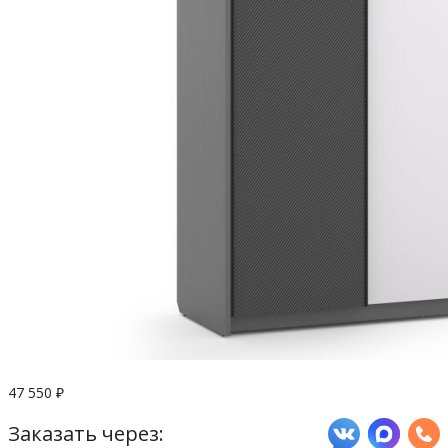
47 550
₽
Заказать через: