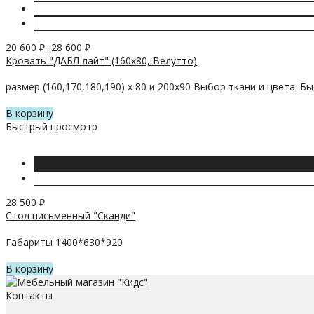
20 600
₽
...
28 600
₽
Кровать "ДАБЛ лайт" (160х80, Велутто)
размер (160,170,180,190) х 80 и 200х90 Выбор ткани и цвета. 
В корзину
Быстрый просмотр
28 500
₽
Стол письменный "Сканди"
Габариты 1400*630*920
В корзину
Контакты