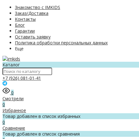
Знакомство с IMKIDS
Заказ/Доставка
Контакты
Блог
Гарантии
Оставить заявку
Политика обработки персональных данных
Еще
Каталог
+7 (926) 081-01-41
0
Смотрели
0
Избранное
Товар добавлен в список избранных
0
Сравнение
Товар добавлен в список сравнения