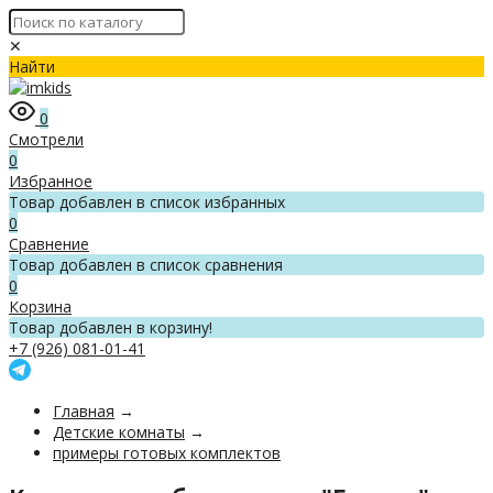
✕
Найти
0
Смотрели
0
Избранное
Товар добавлен в список избранных
0
Сравнение
Товар добавлен в список сравнения
0
Корзина
Товар добавлен в корзину!
+7 (926) 081-01-41
Главная
→
Детские комнаты
→
примеры готовых комплектов