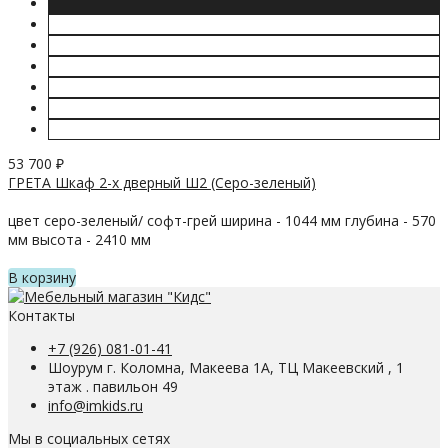
53 700
₽
ГРЕТА Шкаф 2-х дверный Ш2 (Серо-зеленый)
цвет серо-зеленый/ софт-грей ширина - 1044 мм глубина - 570
мм высота - 2410 мм
В корзину
Контакты
+7 (926) 081-01-41
Шоурум г. Коломна, Макеева 1А, ТЦ Макеевский , 1
этаж . павильон 49
info@imkids.ru
Мы в социальных сетях