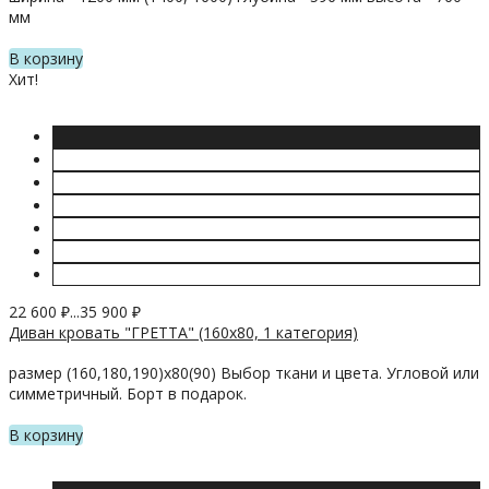
мм
В корзину
Хит!
22 600
₽
...
35 900
₽
Диван кровать "ГРЕТТА" (160х80, 1 категория)
размер (160,180,190)х80(90) Выбор ткани и цвета. Угловой или
симметричный. Борт в подарок.
В корзину