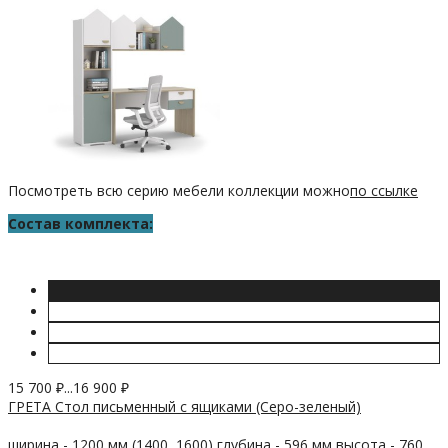
Посмотреть всю серию мебели коллекции можно
по ссылке
Состав комплекта:
15 700
₽
...
16 900
₽
ГРЕТА Стол письменный с ящиками (Серо-зеленый)
ширина - 1200 мм (1400, 1600) глубина - 596 мм высота - 760