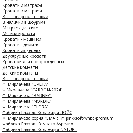
Кровати и матрасы
Кровати и матрасы
Все товары категории
В наличии в шоуруме
Матрасы детские
Мягкие кровати
Кровати - машинки
Кровати - домики
Кровати из дерева
Двухярусные кровати
Кроватки для новорожденных
Детские комнаты
Детские комнаты
Все товары категории
Ф. Мирлачева "GRETA"
Ф.Мирлачева "CARBON-2024"
Ф. Мирлачева "BARNEY"
Ф. Мирлачева "NORDIC"
Ф. Мирлачева "FLORA"
Фабрика Глазов. Коллекция ЛОЙС
Ф. Мирлачева серия "SMARTY" pink/soft/white/premium
Фабрика Глазов. Комната Аурелио
Фабрика Глазов. Коллекция NATURE