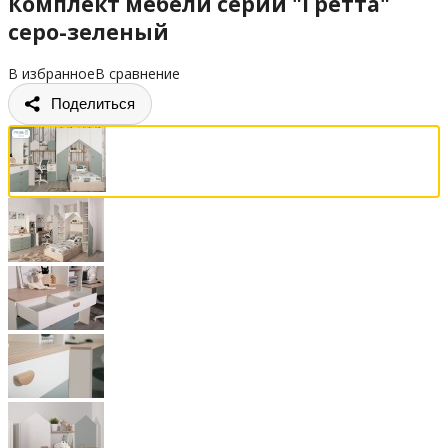
Комплект мебели серии "Гретта"
серо-зеленый
В избранное
В сравнение
Поделиться