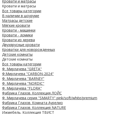
Кровати и матрасы
Кровати и матрасы
Все товары категории
В наличии в шоуруме
Матрасы детские
Мягкие кровати
Кровати - машинки
Кровати - домики
Кровати из дерева
Двухярусные кровати
Кроватки для новорожденных
Детские комнаты
Детские комнаты
Все товары категории
Ф. Мирлачева "GRETA"
Ф.Мирлачева "CARBON-2024"
Ф. Мирлачева "BARNEY"
Ф. Мирлачева "NORDIC"
Ф. Мирлачева "FLORA"
Фабрика Глазов. Коллекция ЛОЙС
Ф. Мирлачева серия "SMARTY" pink/soft/white/premium
Фабрика Глазов. Комната Аурелио
Фабрика Глазов. Коллекция NATURE
Ижмебель. Коллекция ТВИСТ