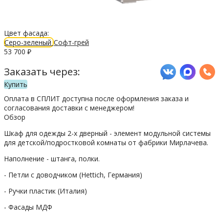
Цвет фасада:
Серо-зеленый
Софт-грей
53 700
₽
Заказать через:
Купить
Оплата в СПЛИТ доступна после оформления заказа и
согласования доставки с менеджером!
Обзор
Шкаф для одежды 2-х дверный - элемент модульной системы
для детской/подростковой комнаты от фабрики Мирлачева.
Наполнение - штанга, полки.
- Петли с доводчиком (Hettich, Германия)
- Ручки пластик (Италия)
- Фасады МДФ