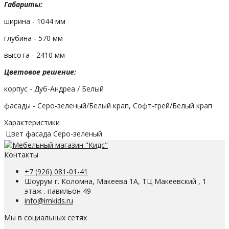
Габариты:
ширина - 1044 мм
глубина - 570 мм
высота - 2410 мм
Цветовое решение:
корпус - Дуб-Андреа / Белый
фасады - Серо-зеленый/Белый крап, Софт-грей/Белый крап
Характеристики
Цвет фасада
Серо-зеленый
Контакты
+7 (926) 081-01-41
Шоурум г. Коломна, Макеева 1А, ТЦ Макеевский , 1
этаж . павильон 49
info@imkids.ru
Мы в социальных сетях