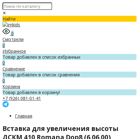
✕
Найти
0
Смотрели
0
Избранное
Товар добавлен в список избранных
0
Сравнение
Товар добавлен в список сравнения
0
Корзина
Товар добавлен в корзину!
+7 (926) 081-01-41
Главная
Вставка для увеличения высоты
ДСКМ 410 Romana Dop8 (6.06.00)