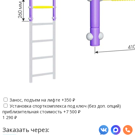
Занос, подъем на лифте +
350
₽
Установка спорткомплекса под ключ (без доп. опций)
приблизительная стоимость +
7 500
₽
1 290
₽
Заказать через: