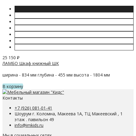
25 150
₽
ЛАМБО Шкаф книжный ШК
ширина - 834 мм глубина - 455 мм высота - 1804 мм
В корзину
Контакты
+7 (926) 081-01-41
Шоурум г. Коломна, Макеева 1А, ТЦ Макеевский , 1
этаж . павильон 49
info@imkids.ru
Мы в социальных сетях