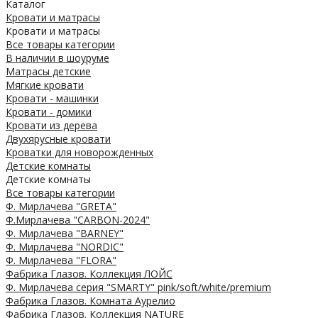
Каталог
Кровати и матрасы
Кровати и матрасы
Все товары категории
В наличии в шоуруме
Матрасы детские
Мягкие кровати
Кровати - машинки
Кровати - домики
Кровати из дерева
Двухярусные кровати
Кроватки для новорожденных
Детские комнаты
Детские комнаты
Все товары категории
Ф. Мирлачева "GRETA"
Ф.Мирлачева "CARBON-2024"
Ф. Мирлачева "BARNEY"
Ф. Мирлачева "NORDIC"
Ф. Мирлачева "FLORA"
Фабрика Глазов. Коллекция ЛОЙС
Ф. Мирлачева серия "SMARTY" pink/soft/white/premium
Фабрика Глазов. Комната Аурелио
Фабрика Глазов. Коллекция NATURE