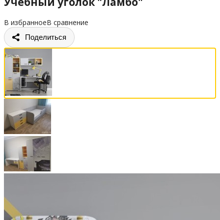
Учебный уголок "Ламбо"
В избранное
В сравнение
Поделиться