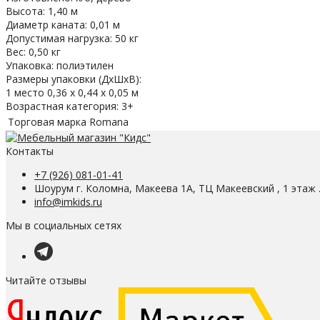
Высота: 1,40 м
Диаметр каната: 0,01 м
Допустимая нагрузка: 50 кг
Вес: 0,50 кг
Упаковка: полиэтилен
Размеры упаковки (ДхШхВ):
1 место 0,36 х 0,44 х 0,05 м
Возрастная категория: 3+
Торговая марка
Romana
Контакты
+7 (926) 081-01-41
Шоурум г. Коломна, Макеева 1А, ТЦ Макеевский , 1 этаж 
info@imkids.ru
Мы в социальных сетях
Читайте отзывы