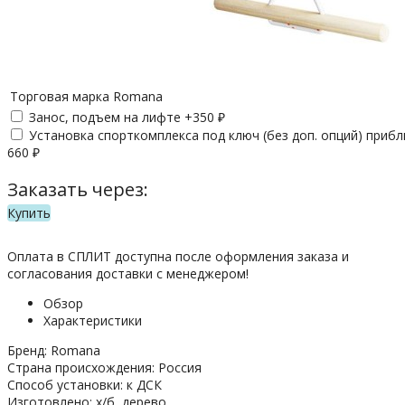
Торговая марка
Romana
Занос, подъем на лифте +
350
₽
Установка спорткомплекса под ключ (без доп. опций) приб
660
₽
Заказать через:
Купить
Оплата в СПЛИТ доступна после оформления заказа и
согласования доставки с менеджером!
Обзор
Характеристики
Бренд: Romana
Страна происхождения: Россия
Способ установки: к ДСК
Изготовлено: х/б, дерево