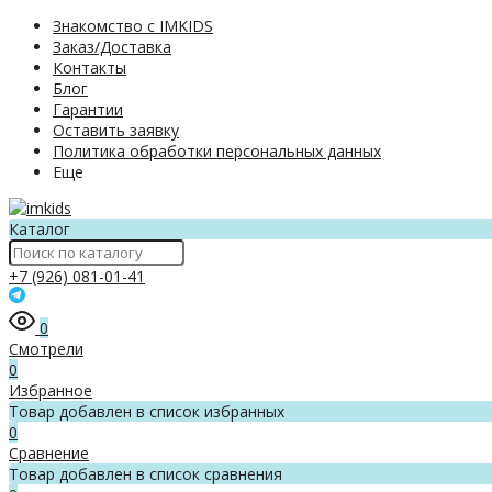
Знакомство с IMKIDS
Заказ/Доставка
Контакты
Блог
Гарантии
Оставить заявку
Политика обработки персональных данных
Еще
Каталог
+7 (926) 081-01-41
0
Смотрели
0
Избранное
Товар добавлен в список избранных
0
Сравнение
Товар добавлен в список сравнения