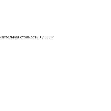
лизительная стоимость +
7 500
₽