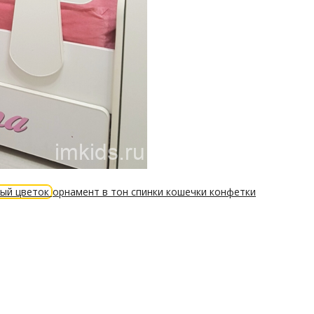
ный цветок
орнамент в тон спинки
кошечки
конфетки