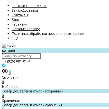
Знакомство с IMKIDS
Заказ/Доставка
Контакты
Блог
Гарантии
Оставить заявку
Политика обработки персональных данных
Еще
Каталог
+7 (926) 081-01-41
0
Смотрели
0
Избранное
Товар добавлен в список избранных
0
Сравнение
Товар добавлен в список сравнения