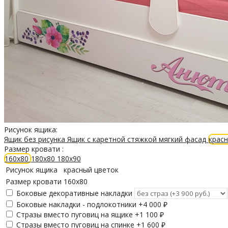
Рисунок ящика:
Ящик без рисунка
Ящик с каретной стяжкой
мягкий фасад
крас
Размер кровати :
160х80
180х80
180х90
Рисунок ящика
красный цветок
Размер кровати
160х80
Боковые декоративные накладки
Боковые накладки - подлокотники +
4 000
₽
Стразы вместо пуговиц на ящике +
1 100
₽
Стразы вместо пуговиц на спинке +
1 600
₽