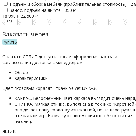
Подъем и сборка мебели (приблизительная стоимость) +
2 
Занос, подъем на лифте +
350
₽
18 990
₽
22 500
₽
-16%
Заказать через:
Купить
Оплата в СПЛИТ доступна после оформления заказа и
согласования доставки с менеджером!
Обзор
Характеристики
Цвет "Розовый коралл" - ткань Velvet lux №36
КАРКАС. Белоснежный цвет каркаса выглядит очень наряд
СПИНКА. Мягкая спинка, выполнена в технике "Каретной 
она делает вашу кроватку изысканной, но не перегружен
чтения или игр. На мягкую спинку приятно облокотиться,
пуговиц.
ЯЩИК.