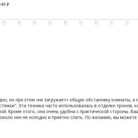
849
₽
но, но при этом «не загружает» общую обстановку комнаты, а н
стяжки". Эта техника часто использовалась в отделке тронов, 
ной. Кроме этого, она очень удобна с практической стороны. В
 около нее не холодно и приятно спать. По желанию, вы можете