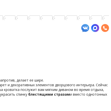
апротив, делает ее шире.
карет и декоративных элементов дворцового интерьера. Сейчас
аша кроватка послужит вам мягким диваном во время отдыха,
 украсить спинку
блестящими стразам
и вместо однотонных