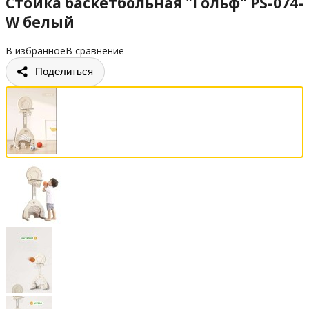
Стойка баскетбольная "Гольф" PS-074-
W белый
В избранное
В сравнение
Поделиться