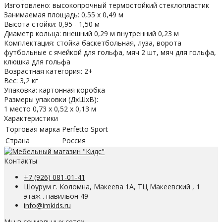
Изготовлено: высокопрочный термостойкий стеклопластик
Занимаемая площадь: 0,55 х 0,49 м
Высота стойки: 0,95 - 1,50 м
Диаметр кольца: внешний 0,29 м внутренний 0,23 м
Комплектация: стойка баскетбольная, луза, ворота
футбольные с ячейкой для гольфа, мяч 2 шт, мяч для гольфа,
клюшка для гольфа
Возрастная категория: 2+
Вес: 3,2 кг
Упаковка: картонная коробка
Размеры упаковки (ДхШхВ):
1 место 0,73 х 0,52 х 0,13 м
Характеристики
Торговая марка
Perfetto Sport
Страна
Россия
Контакты
+7 (926) 081-01-41
Шоурум г. Коломна, Макеева 1А, ТЦ Макеевский , 1
этаж . павильон 49
info@imkids.ru
Мы в социальных сетях