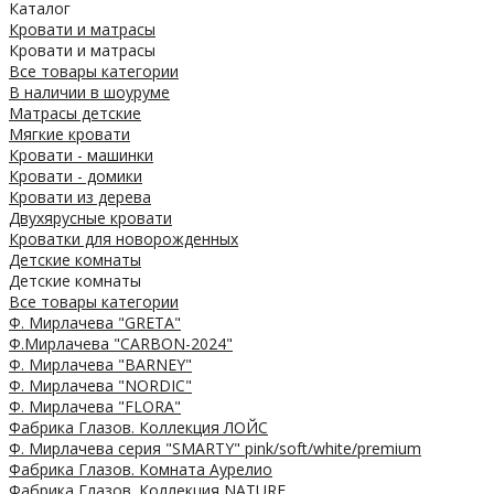
Каталог
Кровати и матрасы
Кровати и матрасы
Все товары категории
В наличии в шоуруме
Матрасы детские
Мягкие кровати
Кровати - машинки
Кровати - домики
Кровати из дерева
Двухярусные кровати
Кроватки для новорожденных
Детские комнаты
Детские комнаты
Все товары категории
Ф. Мирлачева "GRETA"
Ф.Мирлачева "CARBON-2024"
Ф. Мирлачева "BARNEY"
Ф. Мирлачева "NORDIC"
Ф. Мирлачева "FLORA"
Фабрика Глазов. Коллекция ЛОЙС
Ф. Мирлачева серия "SMARTY" pink/soft/white/premium
Фабрика Глазов. Комната Аурелио
Фабрика Глазов. Коллекция NATURE