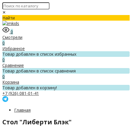
✕
Найти
0
Смотрели
0
Избранное
Товар добавлен в список избранных
0
Сравнение
Товар добавлен в список сравнения
0
Корзина
Товар добавлен в корзину!
+7 (926) 081-01-41
Главная
Стол "Либерти Блэк"