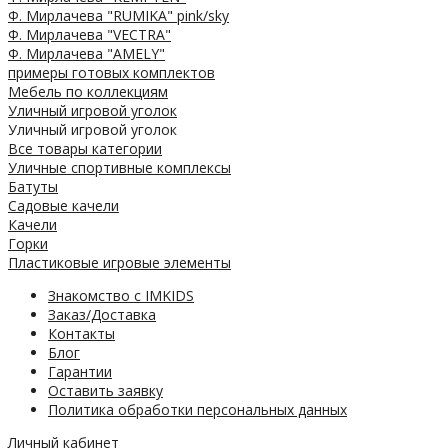
Ф. Мирлачева "RUMIKA" pink/sky
Ф. Мирлачева "VECTRA"
Ф. Мирлачева "AMELY"
примеры готовых комплектов
Мебель по коллекциям
Уличный игровой уголок
Уличный игровой уголок
Все товары категории
Уличные спортивные комплексы
Батуты
Садовые качели
Качели
Горки
Пластиковые игровые элементы
Знакомство с IMKIDS
Заказ/Доставка
Контакты
Блог
Гарантии
Оставить заявку
Политика обработки персональных данных
Личный кабинет