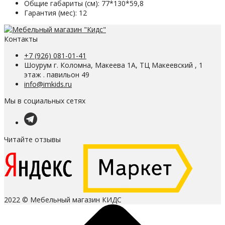
Общие габариты (см):
77*130*59,8
Гарантия (мес):
12
Контакты
+7 (926) 081-01-41
Шоурум г. Коломна, Макеева 1А, ТЦ Макеевский , 1
этаж . павильон 49
info@imkids.ru
Мы в социальных сетях
Читайте отзывы
2022 © Мебельный магазин КИДС