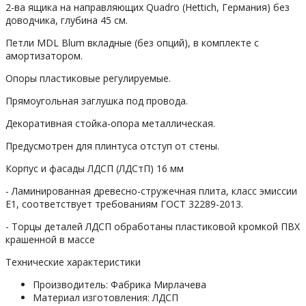
2-ва ящика на направляющих Quadro (Hettich, Германия) без
доводчика, глубина 45 см.
Петли MDL Blum вкладные (без опций), в комплекте с
амортизатором.
Опоры пластиковые регулируемые.
Прямоугольная заглушка под провода.
Декоративная стойка-опора металлическая.
Предусмотрен для плинтуса отступ от стены.
Корпус и фасады ЛДСП (ЛДСтП) 16 мм
- Ламинированная древесно-стружечная плита, класс эмиссии
Е1, соответствует требованиям ГОСТ 32289-2013.
- Торцы деталей ЛДСП обработаны пластиковой кромкой ПВХ
крашенной в массе
Технические характеристики
Производитель:
Фабрика Мирлачева
Материал изготовления:
ЛДСП