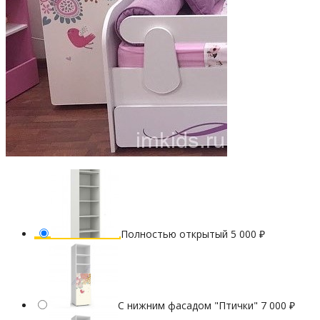
Полностью открытый
5 000
₽
С нижним фасадом "Птички"
7 000
₽