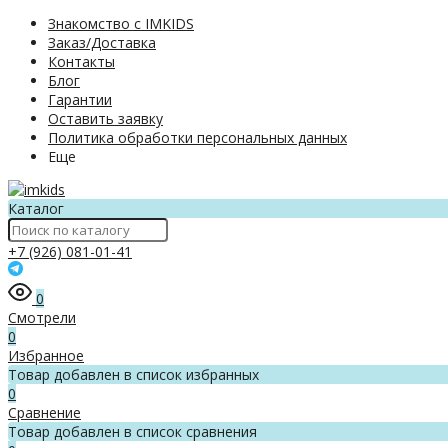
Знакомство с IMKIDS
Заказ/Доставка
Контакты
Блог
Гарантии
Оставить заявку
Политика обработки персональных данных
Еще
Каталог
+7 (926) 081-01-41
0
Смотрели
0
Избранное
Товар добавлен в список избранных
0
Сравнение
Товар добавлен в список сравнения