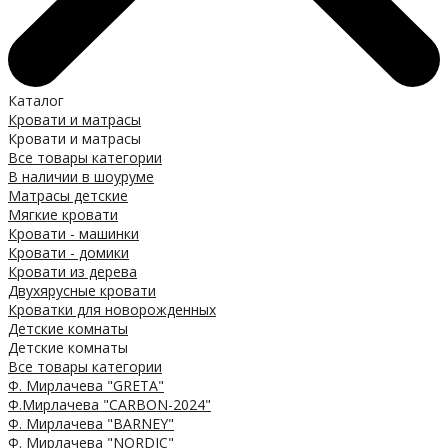
Каталог
Кровати и матрасы
Кровати и матрасы
Все товары категории
В наличии в шоуруме
Матрасы детские
Мягкие кровати
Кровати - машинки
Кровати - домики
Кровати из дерева
Двухярусные кровати
Кроватки для новорожденных
Детские комнаты
Детские комнаты
Все товары категории
Ф. Мирлачева "GRETA"
Ф.Мирлачева "CARBON-2024"
Ф. Мирлачева "BARNEY"
Ф. Мирлачева "NORDIC"