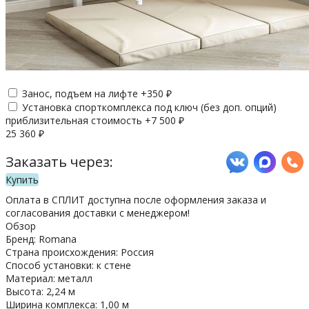
Занос, подъем на лифте +
350
₽
Установка спорткомплекса под ключ (без доп. опций)
приблизительная стоимость +
7 500
₽
25 360
₽
Заказать через:
Купить
Оплата в СПЛИТ доступна после оформления заказа и
согласования доставки с менеджером!
Обзор
Бренд: Romana
Страна происхождения: Россия
Способ установки: к стене
Материал: металл
Высота: 2,24 м
Ширина комплекса: 1,00 м