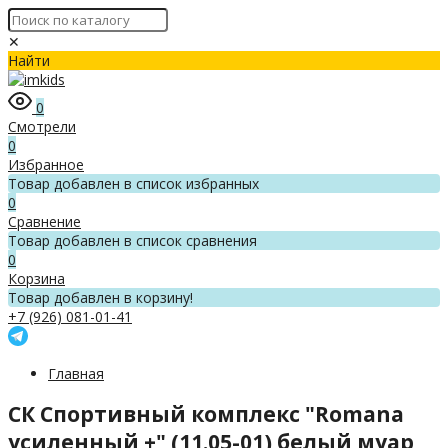
✕
Найти
0
Смотрели
0
Избранное
Товар добавлен в список избранных
0
Сравнение
Товар добавлен в список сравнения
0
Корзина
Товар добавлен в корзину!
+7 (926) 081-01-41
Главная
СК Спортивный комплекс "Romana
усиленный +" (11.05-01) белый муар