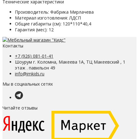
Технические характеристики
Производитель:
Фабрика Мирлачева
Материал изготовления:
ЛДСП
Общие габариты (см):
120*110*40,4
Гарантия (мес):
12
Контакты
+7 (926) 081-01-41
Шоурум г. Коломна, Макеева 1А, ТЦ Макеевский , 1
этаж . павильон 49
info@imkids.ru
Мы в социальных сетях
Читайте отзывы