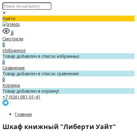
✕
Найти
0
Смотрели
0
Избранное
Товар добавлен в список избранных
0
Сравнение
Товар добавлен в список сравнения
0
Корзина
Товар добавлен в корзину!
+7 (926) 081-01-41
Главная
Шкаф книжный "Либерти Уайт"