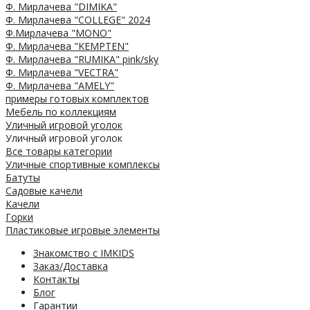
Ф. Мирлачева "DIMIKA"
Ф. Мирлачева "COLLEGE" 2024
Ф.Мирлачева "MONO"
Ф. Мирлачева "KEMPTEN"
Ф. Мирлачева "RUMIKA" pink/sky
Ф. Мирлачева "VECTRA"
Ф. Мирлачева "AMELY"
примеры готовых комплектов
Мебель по коллекциям
Уличный игровой уголок
Уличный игровой уголок
Все товары категории
Уличные спортивные комплексы
Батуты
Садовые качели
Качели
Горки
Пластиковые игровые элементы
Знакомство с IMKIDS
Заказ/Доставка
Контакты
Блог
Гарантии