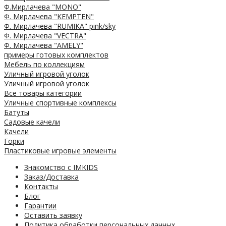
Ф.Мирлачева "MONO"
Ф. Мирлачева "KEMPTEN"
Ф. Мирлачева "RUMIKA" pink/sky
Ф. Мирлачева "VECTRA"
Ф. Мирлачева "AMELY"
примеры готовых комплектов
Мебель по коллекциям
Уличный игровой уголок
Уличный игровой уголок
Все товары категории
Уличные спортивные комплексы
Батуты
Садовые качели
Качели
Горки
Пластиковые игровые элементы
Знакомство с IMKIDS
Заказ/Доставка
Контакты
Блог
Гарантии
Оставить заявку
Политика обработки персональных данных