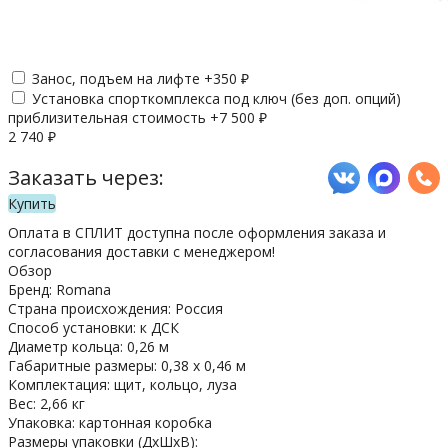
Занос, подъем на лифте +
350
₽
Установка спорткомплекса под ключ (без доп. опций)
приблизительная стоимость +
7 500
₽
2 740
₽
Заказать через:
Купить
Оплата в СПЛИТ доступна после оформления заказа и
согласования доставки с менеджером!
Обзор
Бренд: Romana
Страна происхождения: Россия
Способ установки: к ДСК
Диаметр кольца: 0,26 м
Габаритные размеры: 0,38 х 0,46 м
Комплектация: щит, кольцо, луза
Вес: 2,66 кг
Упаковка: картонная коробка
Размеры упаковки (ДхШхВ):