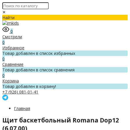
✕
Найти
0
Смотрели
0
Избранное
Товар добавлен в список избранных
0
Сравнение
Товар добавлен в список сравнения
0
Корзина
Товар добавлен в корзину!
+7 (926) 081-01-41
Главная
Щит баскетбольный Romana Dop12
(6.07.00)