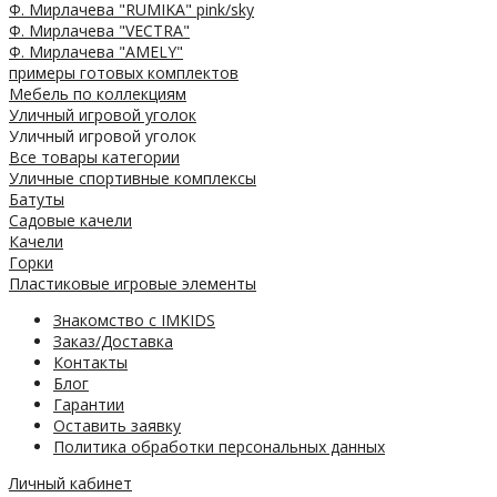
Ф. Мирлачева "RUMIKA" pink/sky
Ф. Мирлачева "VECTRA"
Ф. Мирлачева "AMELY"
примеры готовых комплектов
Мебель по коллекциям
Уличный игровой уголок
Уличный игровой уголок
Все товары категории
Уличные спортивные комплексы
Батуты
Садовые качели
Качели
Горки
Пластиковые игровые элементы
Знакомство с IMKIDS
Заказ/Доставка
Контакты
Блог
Гарантии
Оставить заявку
Политика обработки персональных данных
Личный кабинет