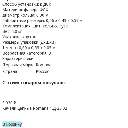
Способ установки: к ДСК
Материал: фанера ФСФ
Диаметр кольца: 0,30 м
Габаритные размеры: 0,56 х 0,43 х 0,59 м
Комплектация: щит, кольцо, луза
Вес: 4,0 кг
Упаковка: картон
Размеры упаковки (ДхШхВ):
1 место 0,60 х 0,53 х 0,05 м
Возрастная категория: 3+
Характеристики
Торговая марка
Romana
Страна
Россия
C этим товаром покупают
3 930
₽
Качели цепные Romana 1.Д-26.02
В корзину