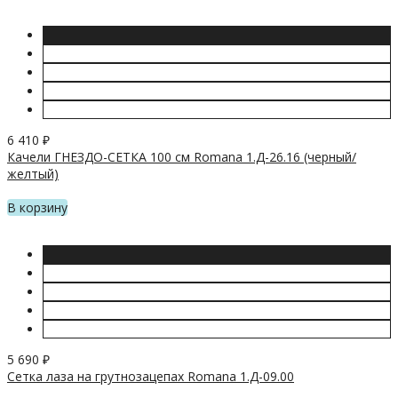
6 410
₽
Качели ГНЕЗДО-СЕТКА 100 см Romana 1.Д-26.16 (черный/
желтый)
В корзину
5 690
₽
Сетка лаза на грутнозацепах Romana 1.Д-09.00