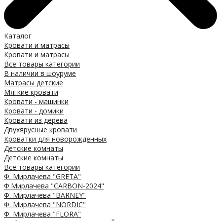
Каталог
Кровати и матрасы
Кровати и матрасы
Все товары категории
В наличии в шоуруме
Матрасы детские
Мягкие кровати
Кровати - машинки
Кровати - домики
Кровати из дерева
Двухярусные кровати
Кроватки для новорожденных
Детские комнаты
Детские комнаты
Все товары категории
Ф. Мирлачева "GRETA"
Ф.Мирлачева "CARBON-2024"
Ф. Мирлачева "BARNEY"
Ф. Мирлачева "NORDIC"
Ф. Мирлачева "FLORA"