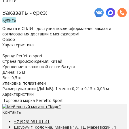
1 020
₽
Заказать через:
Купить
Оплата в СПЛИТ доступна после оформления заказа и
согласования доставки с менеджером!
Обзор
Характеристика:
Бренд: Perfetto sport
Страна происхождения: Китай
Крепление: к защитной сетке батута
Длина: 15 м
Вес: 0,5 кг
Упаковка: полиэтилен
Размер упаковки (ДхШхВ): 1 место 0,21 х 0,15 х 0,05 м
Характеристики
Торговая марка
Perfetto Sport
Контакты
+7 (926) 081-01-41
Шоурум г. Коломна, Макеева 1А, ТЦ Макеевский , 1