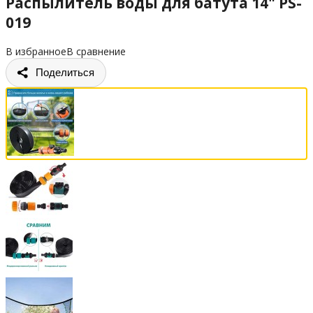
Распылитель воды для батута 14" PS-
019
В избранное
В сравнение
Поделиться