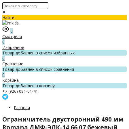
✕
Найти
0
Смотрели
0
Избранное
Товар добавлен в список избранных
0
Сравнение
Товар добавлен в список сравнения
0
Корзина
Товар добавлен в корзину!
+7 (926) 081-01-41
Главная
Ограничитель двусторонний 490 мм
Romana ДМФ-ЭЛК-14.66.07 бежевый