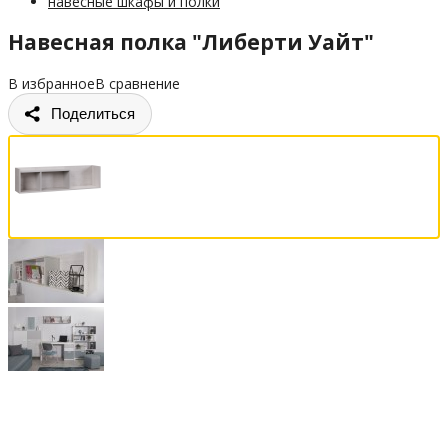
навесные шкафы и полки
Навесная полка "Либерти Уайт"
В избранное
В сравнение
Поделиться