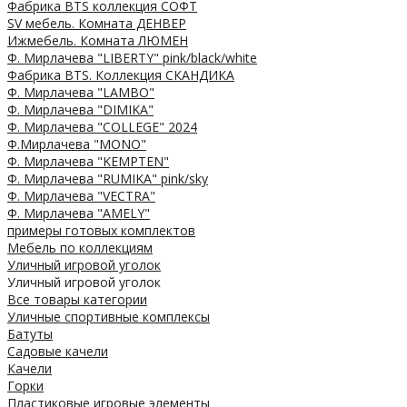
Фабрика BTS коллекция СОФТ
SV мебель. Комната ДЕНВЕР
Ижмебель. Комната ЛЮМЕН
Ф. Мирлачева "LIBERTY" pink/black/white
Фабрика BTS. Коллекция СКАНДИКА
Ф. Мирлачева "LAMBO"
Ф. Мирлачева "DIMIKA"
Ф. Мирлачева "COLLEGE" 2024
Ф.Мирлачева "MONO"
Ф. Мирлачева "KEMPTEN"
Ф. Мирлачева "RUMIKA" pink/sky
Ф. Мирлачева "VECTRA"
Ф. Мирлачева "AMELY"
примеры готовых комплектов
Мебель по коллекциям
Уличный игровой уголок
Уличный игровой уголок
Все товары категории
Уличные спортивные комплексы
Батуты
Садовые качели
Качели
Горки
Пластиковые игровые элементы