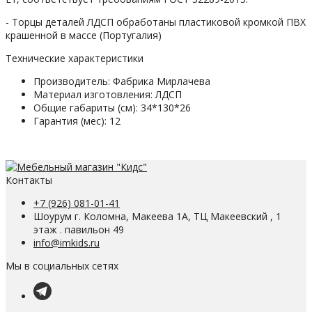
- Торцы деталей ЛДСП обработаны пластиковой кромкой ПВХ
крашенной в массе (Португалия)
Технические характеристики
Производитель:
Фабрика Мирлачева
Материал изготовления:
ЛДСП
Общие габариты (см):
34*130*26
Гарантия (мес):
12
Контакты
+7 (926) 081-01-41
Шоурум г. Коломна, Макеева 1А, ТЦ Макеевский , 1
этаж . павильон 49
info@imkids.ru
Мы в социальных сетях