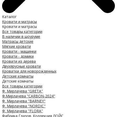
Каталог
Кровати и матрасы
Кровати и матрасы
Все товары категории
В наличии в шоуруме
Матрасы детские
Мягкие кровати
Кровати - машинки
Кровати - домики
Кровати из дерева
Двухярусные кровати
Кроватки для новорожденных
Детские комнаты
Детские комнаты
Все товары категории
Ф. Мирлачева "GRETA"
Ф.Мирлачева "CARBON-2024"
Ф. Мирлачева "BARNEY"
Ф. Мирлачева "NORDIC"
Ф. Мирлачева "FLORA"
Фабрика Глазов. Коллекция ЛОЙС