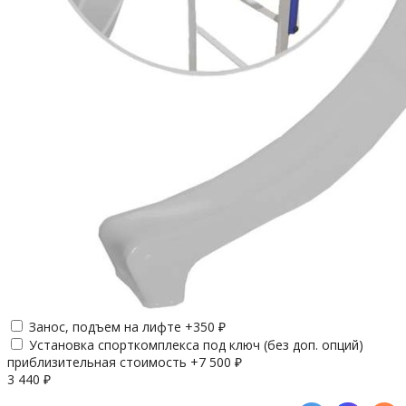
Занос, подъем на лифте +
350
₽
Установка спорткомплекса под ключ (без доп. опций)
приблизительная стоимость +
7 500
₽
3 440
₽