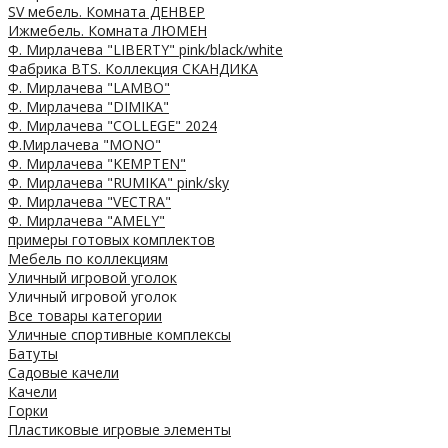
SV мебель. Комната ДЕНВЕР
Ижмебель. Комната ЛЮМЕН
Ф. Мирлачева "LIBERTY" pink/black/white
Фабрика BTS. Коллекция СКАНДИКА
Ф. Мирлачева "LAMBO"
Ф. Мирлачева "DIMIKA"
Ф. Мирлачева "COLLEGE" 2024
Ф.Мирлачева "MONO"
Ф. Мирлачева "KEMPTEN"
Ф. Мирлачева "RUMIKA" pink/sky
Ф. Мирлачева "VECTRA"
Ф. Мирлачева "AMELY"
примеры готовых комплектов
Мебель по коллекциям
Уличный игровой уголок
Уличный игровой уголок
Все товары категории
Уличные спортивные комплексы
Батуты
Садовые качели
Качели
Горки
Пластиковые игровые элементы