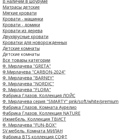
В наличии в шоуруме
Матрасы детские
Мягкие кровати
Кровати - машинки
Кровати - домики
Кровати из дерева
Двухярусные кровати
Кроватки для новорожденных
Детские комнаты
Детские комнаты
Все товары категории
Ф. Мирлачева "GRETA"
Ф.Мирлачева "CARBON-2024"
Ф. Мирлачева "BARNEY"
Ф. Мирлачева "NORDIC"
Ф. Мирлачева "FLORA"
Фабрика Глазов. Коллекция ЛОЙС
Ф. Мирлачева серия "SMARTY" pink/soft/white/premium
Фабрика Глазов. Комната Аурелио
Фабрика Глазов. Коллекция NATURE
Ижмебель. Коллекция ТВИСТ
Ф. Мирлачева "FUN-BOX"
SV мебель. Комната МИЛАН
Фабрика BTS коллекция СОФТ